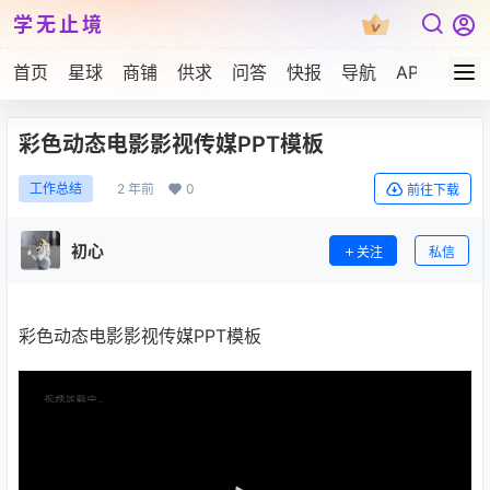
学无止境
首页
星球
商铺
供求
问答
快报
导航
APP下载
彩色动态电影影视传媒PPT模板
2 年前
0
工作总结
前往下载
初心
关注
私信
彩色动态电影影视传媒PPT模板