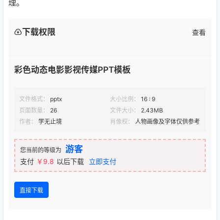
理。
下载权限
查看
彩色动态电影影视传媒PPT模板
文件格式：
pptx
大小比例：
16 : 9
页面数量：
26
文件大小：
2.43MB
作者：
学无止境
肖像权：
人物画像及字体仅供参考
游客
您当前的等级为
支付
￥9.8
以后下载
立即支付
直接下载