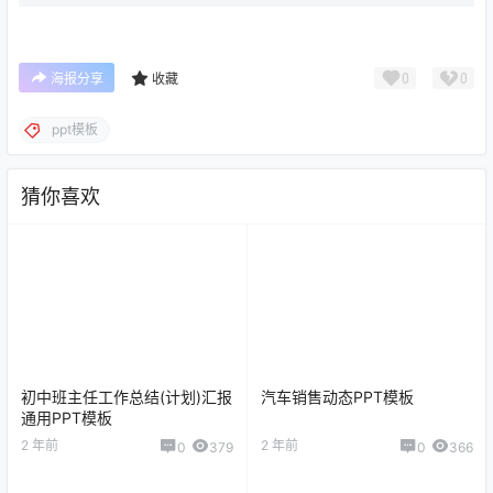
0
0
海报分享
收藏
ppt模板
猜你喜欢
初中班主任工作总结(计划)汇报
汽车销售动态PPT模板
通用PPT模板
2 年前
2 年前
0
379
0
366