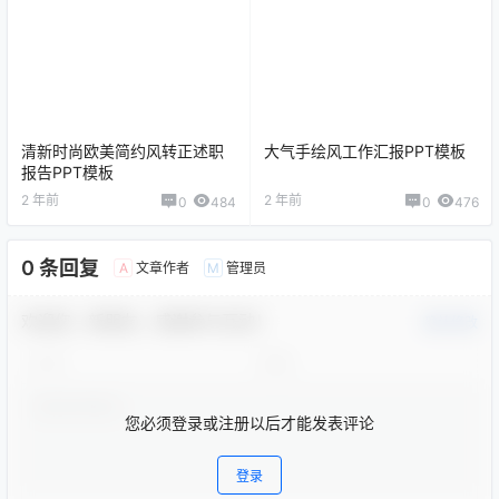
清新时尚欧美简约风转正述职
大气手绘风工作汇报PPT模板
报告PPT模板
2 年前
2 年前
0
484
0
476
0 条回复
文章作者
管理员
A
M
欢迎您，新朋友，感谢参与互动！
确认修改
您必须登录或注册以后才能发表评论
登录