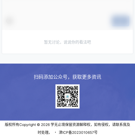
提交
暂无讨论，说说你的看法吧
扫码添加公众号，获取更多资讯
版权所有Copyright © 2026
学无止境
保留资源解释权，如有侵权，请联系我及
时处理。
・
津ICP备2023010657号