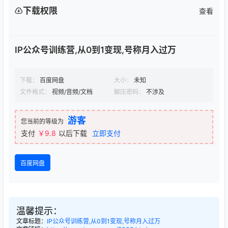
下载权限
查看
IP公众号训练营,从0到1变现,号称月入过万
下载：
百度网盘
大小：
未知
文件格式：
视频/音频/文档
解压密码：
不涉及
游客
您当前的等级为
支付
￥9.8
以后下载
立即支付
百度网盘
温馨提示：
文章标题：
IP公众号训练营,从0到1变现,号称月入过万