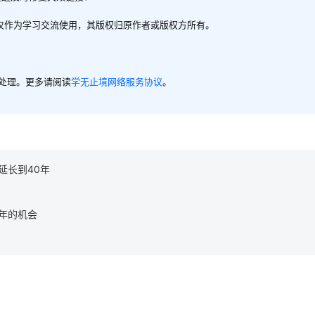
，仅作为学习交流使用，其版权归原作者或版权方所有。
内处理。更多请阅读
学无止境网络服务协议
。
延长到40年
年的机会