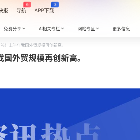
新
热
快报
导航
APP下载
免费分享
Ai相关专栏
网站专区
更多信息
6.1％！上半年我国外贸规模再创新高。
年我国外贸规模再创新高。