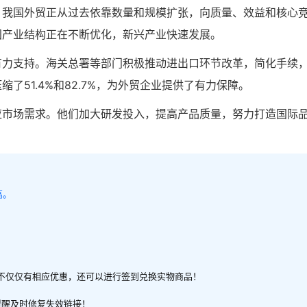
，我国外贸正从过去依靠数量和规模扩张，向质量、效益和核心
国产业结构正在不断优化，新兴产业快速发展。
有力支持。海关总署等部门积极推动进出口环节改革，简化手续
51.4%和82.7%，为外贸企业提供了有力保障。
应市场需求。他们加大研发投入，提高产品质量，努力打造国际
。
高。
不仅仅有相应优惠，还可以进行签到兑换实物商品！
提醒及时修复失效链接！