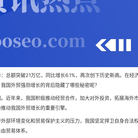
总额突破21万亿，同比增长6.1%，再次创下历史新高。在经
，我国外贸强劲增长的背后隐藏了哪些秘密呢？
间。近年来，我国积极推动经贸合作，加大对外投资，拓展海外
成为推动我国外贸增长的重要引擎。
对外部环境变化和贸易保护主义的压力，我国坚定捍卫自身合法
自由贸易体系。