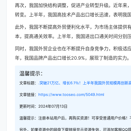
再次，我国加快结构调整，促进产业转型升级。近年来
转变。上半年，我国高技术产品出口增长迅速，表明我
此外，我国不断提高外贸便利化水平，为市场主体提供
本，提高通关效率。上半年，我国进出口通关时间分别压缩了
同时，我国外贸企业也在不断提升自身竞争力，积极适
年，我国品牌产品出口增长20.9%，展现了制造的实力
温馨提示：
文章标题：
.突破21万亿、增长6.1％！上半年我国外贸规模再创新
文章链接：
https://www.tooseo.com/5049.html
更新时间：2024年07月13日
温馨提示：注册本站用户后，再购买资源！可享受普通用户价格！
另外，如果资源中的网盘下载链接显示资源失效，可添加客服QQ