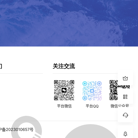
们
关注交流
平台微信
平台QQ
微信公众号
P备2023010657号