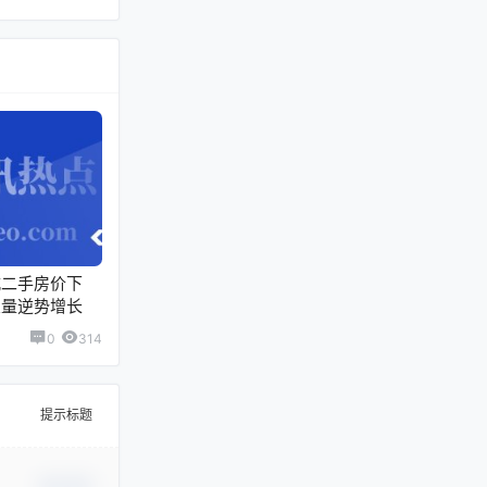
城二手房价下
交量逆势增长
0
314
提示标题
确认修改