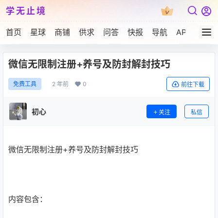
学无止境
首页
星球
商铺
供求
问答
快报
导航
APP下载
微信无限制注册+养号及防封解封技巧
2 年前
0
免费工具
前往下载
初心
关注
私信
微信无限制注册+养号及防封解封技巧
内容包含：