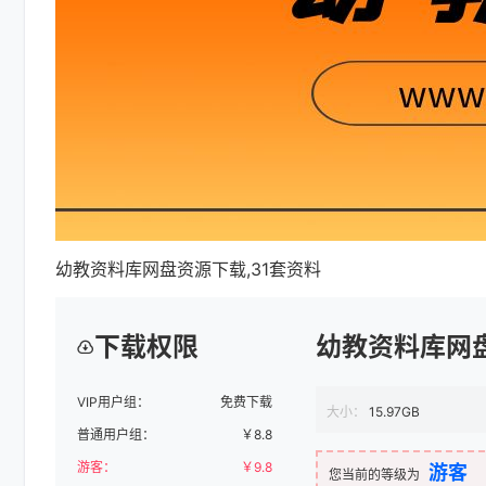
幼教资料库网盘资源下载,31套资料
下载权限
幼教资料库网盘
VIP用户组：
免费下载
大小：
15.97GB
普通用户组：
￥
8.8
游客：
￥
9.8
游客
您当前的等级为