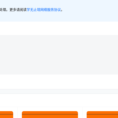
内处理。更多请阅读
学无止境网络服务协议
。