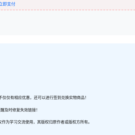
立即支付
不仅仅有相应优惠，还可以进行签到兑换实物商品！
提醒及时修复失效链接！
，仅作为学习交流使用，其版权归原作者或版权方所有。