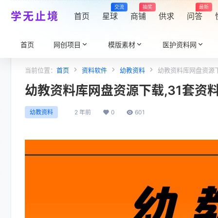
交流
抽奖
最新
学无止境
首页
星球
商铺
供求
问答
首页
网创项目
模版素材
医护资料网
当前位置：
首页
资料软件
幼教资料
幼教资料库网盘资源下
幼教资料库网盘资源下载,31套资
2 年前
0
601
幼教资料