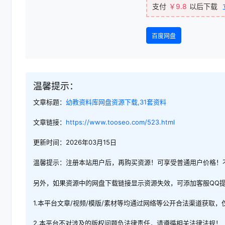
支付
￥9.8
以后下载
百度网盘
温馨提示：
文章标题：
幼教资料库网盘资源下载,31套资料
文章链接：
https://www.tooseo.com/523.html
更新时间：2026年03月15日
温馨提示：注册本站用户后，再购买资源！可享受普通用户价格！
另外，如果资源中的网盘下载链接显示资源失效，可添加客服QQ
1.本平台文章/视频/模版/素材等均通过网络等公开合法渠道获取
2.本平台不对涉及的版权问题负法律责任，请遵循相关法律法规！