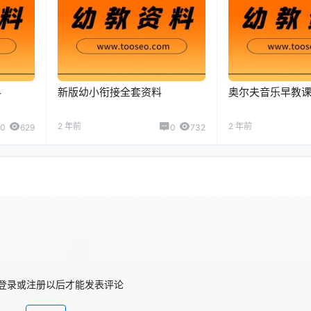
料
新版幼小衔接全套资料
奥尔夫音乐早教
2 年前
2 年前
0
629
0
732
登录或注册以后才能发表评论