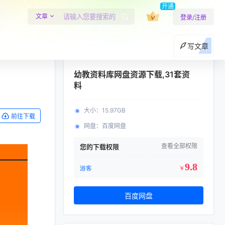
开通
文章
登录/注册
写文章
幼教资料库网盘资源下载,31套资
料
大小
：
15.97GB
前往下载
网盘
：
百度网盘
查看全部权限
您的下载权限
9.8
游客
￥
百度网盘