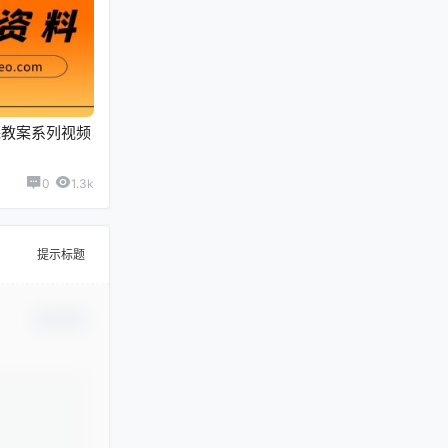
课教案系列视频
0
1.3k
提示标题
确认修改