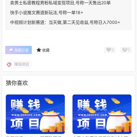
卖男士私密教程男粉私域变现项目,号称一天售出20单
快手小说推文赛道新玩法,号称一单18+
中视频计划新赛道：当天做,第二天见收益,号称日入7000+
0
0
海报分享
收藏
赚钱项目
猜你喜欢