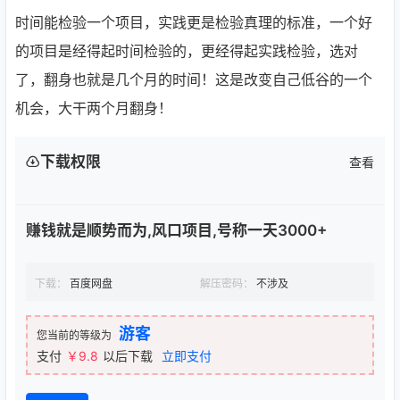
时间能检验一个项目，实践更是检验真理的标准，一个好
的项目是经得起时间检验的，更经得起实践检验，选对
了，翻身也就是几个月的时间！这是改变自己低谷的一个
机会，大干两个月翻身！
下载权限
查看
赚钱就是顺势而为,风口项目,号称一天3000+
下载：
百度网盘
解压密码：
不涉及
游客
您当前的等级为
支付
￥9.8
以后下载
立即支付