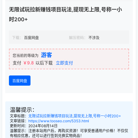
无限试玩拉新赚钱项目玩法,提现无上限,号称一小
时200+
下载：
百度网盘
解压密码：
不涉及
游客
您当前的等级为
支付
￥9.8
以后下载
立即支付
百度网盘
温馨提示：
文章标题：
无限试玩拉新赚钱项目玩法,提现无上限,号称一小时200+
文章链接：
https://www.tooseo.com/5353.html
更新时间：2024年08月14日
温馨提示：注册本站用户后，再购买资源！可享受普通用户价格！不仅仅
有相应优惠，还可以进行签到兑换实物商品！