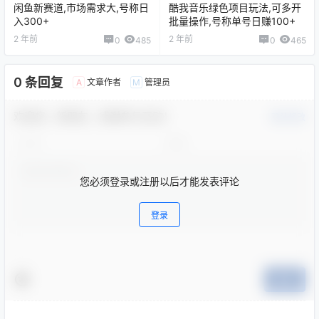
闲鱼新赛道,市场需求大,号称日
酷我音乐绿色项目玩法,可多开
入300+
批量操作,号称单号日赚100+
2 年前
2 年前
0
485
0
465
0 条回复
文章作者
管理员
A
M
欢迎您，新朋友，感谢参与互动！
确认修改
您必须登录或注册以后才能发表评论
登录
提交