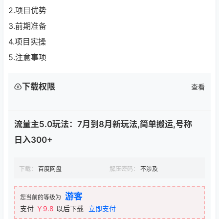
2.项目优势
3.前期准备
4.项目实操
5.注意事项
下载权限
查看
流量主5.0玩法：7月到8月新玩法,简单搬运,号称
日入300+
下载：
百度网盘
解压密码：
不涉及
游客
您当前的等级为
支付
￥9.8
以后下载
立即支付