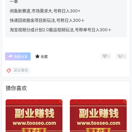
一单
闲鱼新赛道,市场需求大,号称日入300+
快递回收掘金项目新玩法,号称日入300＋
淘宝视频分成计划2.0搬运视频玩法,号称单号日入300＋
0
0
海报分享
收藏
副业赚钱
猜你喜欢