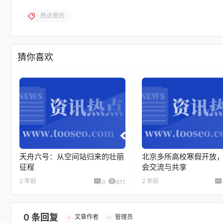
热点资讯
猜你喜欢
天舟六号：从空间站归来的壮丽
北京多所高校寒假开放
征程
会交流与共享
2 年前
2 年前
0
611
0 条回复
文章作者
管理员
A
M