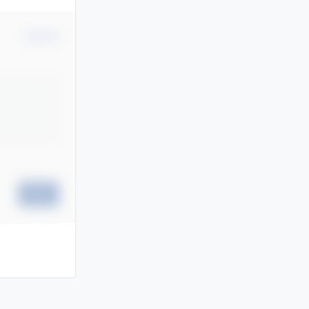
确认修改
提交