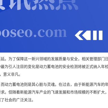
蔓延。为了保障这一新兴领域的发展质量与安全，相关管理部门
中最为引人注目的变化是动力蓄电池的安全检测将被正式纳入年
，意义非凡。
，而动力蓄电池则是其心脏与灵魂。在过去，由于新能源汽车的
要求。但随着新能源汽车产业的飞速发展和市场规模的不断扩大
起了社会的广泛关注。