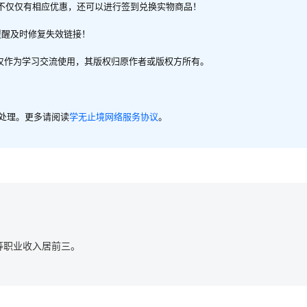
不仅仅有相应优惠，还可以进行签到兑换实物商品！
提醒及时修复失效链接！
，仅作为学习交流使用，其版权归原作者或版权方所有。
内处理。更多请阅读
学无止境网络服务协议
。
等职业收入居前三。