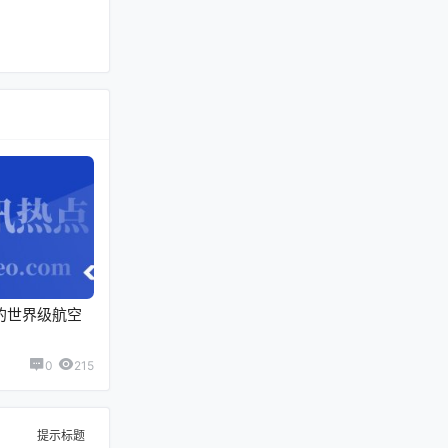
建的世界级航空
0
215
提示标题