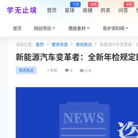
交流
抽奖
最新
学无止境
首页
星球
商铺
供求
问答
首页
网创项目
模版素材
医护资料网
当前位置：
首页
更多信息
资讯热点
新能源汽车变革者：
新能源汽车变革者：全新年检规定
1 年前
0
218
资讯热点