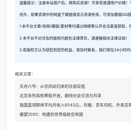
温馨提示：注册本站用户后，再购买资源！可享受普通用户价格！
另外，如果资源中的网盘下载链接显示资源失效，可添加客服QQ
1.本平台文章/视频/模版/素材等均通过网络等公开合法渠道获取
2.本平台不对涉及的版权问题负法律责任，请遵循相关法律法规！
3.若版权方认为侵犯到您的权益，请及时联系，我们将在24小时
相关文章：
天舟六号：从空间站归来的壮丽征程
北京多所高校寒假开放，期待社会交流与共享
我国蓝领群体平均月收入6043元，月嫂、货车司机、外卖员
展望2050：构建的世界级航空帝国