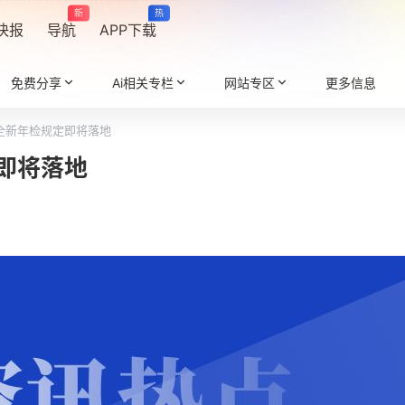
新
热
快报
导航
APP下载
免费分享
Ai相关专栏
网站专区
更多信息
全新年检规定即将落地
即将落地