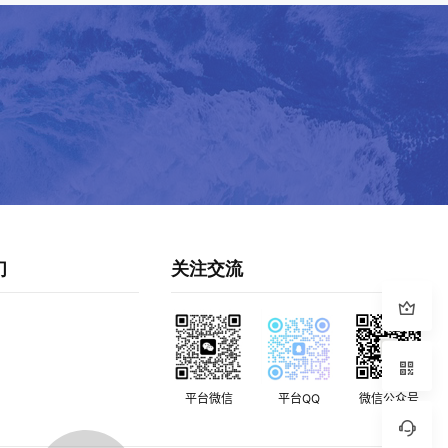
们
关注交流
平台微信
平台QQ
微信公众号