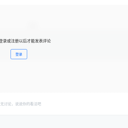
登录或注册以后才能发表评论
登录
暂无讨论，说说你的看法吧