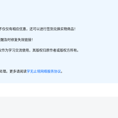
不仅仅有相应优惠，还可以进行签到兑换实物商品！
提醒及时修复失效链接！
，仅作为学习交流使用，其版权归原作者或版权方所有。
内处理。更多请阅读
学无止境网络服务协议
。