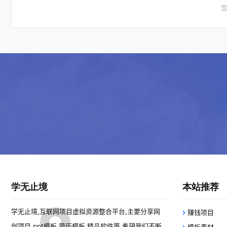
学无止境
本站推荐
学无止境,互联网项目虚拟资源整合平台,主要分享网
赚钱项目
创项目,ppt模板,简历模板,精品软件等,希望我们不断