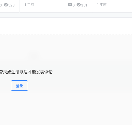
1 年前
1 年前
0
523
0
381
登录或注册以后才能发表评论
登录