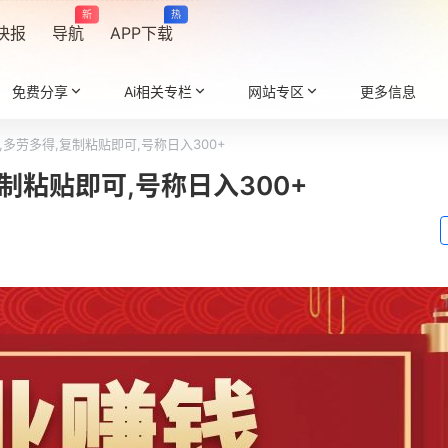
新
热
快报
导航
APP下载
免费分享
Ai相关专栏
网站专区
更多信息
,多劳多得,复制粘贴即可,号称日入300+
制粘贴即可,号称日入300+