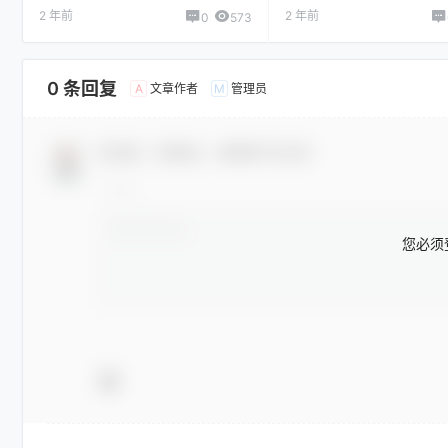
2 年前
2 年前
0
573
0 条回复
文章作者
管理员
A
M
欢迎您，新朋友，感谢参与互动！
您必须