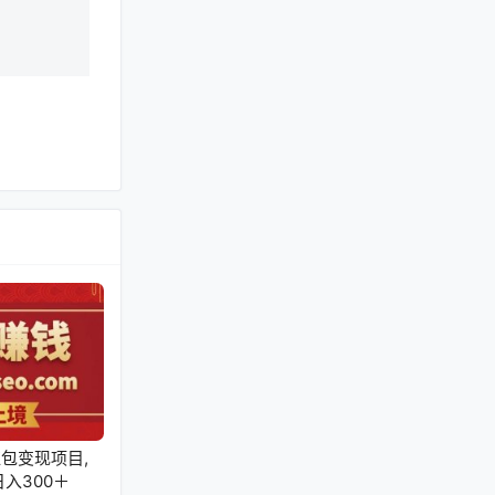
包变现项目,
入300＋