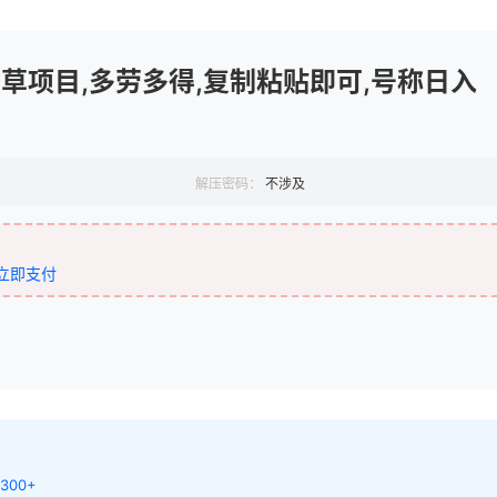
种草项目,多劳多得,复制粘贴即可,号称日入
解压密码：
不涉及
立即支付
300+