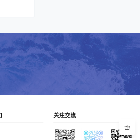
们
关注交流