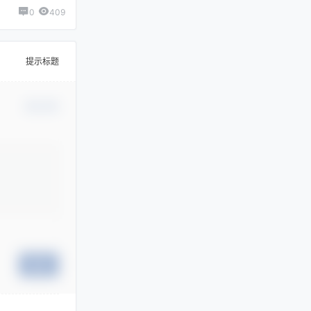
0
409
提示标题
确认修改
提交