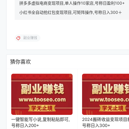
拼多多虚拟电商变现项目,单人操作10家店,号称日盈利100+
小红书全自动抢红包变现项目,可矩阵操作,号称日入300＋
副业赚钱
猜你喜欢
一键智能写小说,复制粘贴即可,
2024搬砖收益变现项目
号称日入200+
号称日入300+