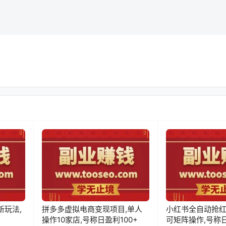
新玩法,
拼多多虚拟电商变现项目,单人
小红书全自动抢红
操作10家店,号称日盈利100+
可矩阵操作,号称日