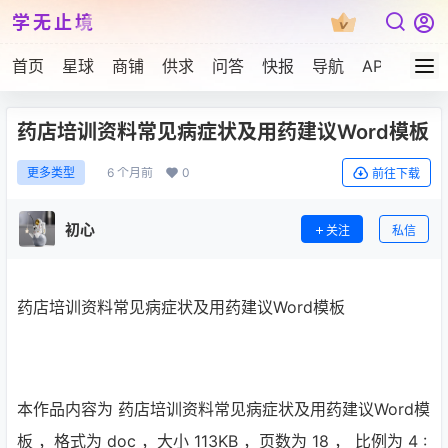
学无止境
首页
星球
商铺
供求
问答
快报
导航
APP下载
药店培训资料常见病症状及用药建议Word模板
6 个月前
0
更多类型
前往下载
初心
关注
私信
药店培训资料常见病症状及用药建议Word模板
本作品内容为 药店培训资料常见病症状及用药建议Word模
板 ，格式为 doc ，大小 113KB ，页数为 18 ， 比例为
4 :