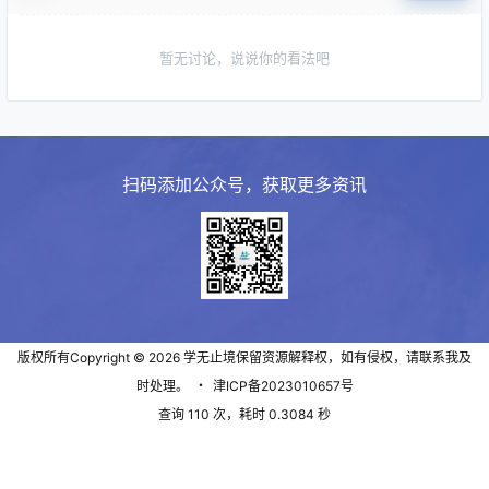
暂无讨论，说说你的看法吧
扫码添加公众号，获取更多资讯
版权所有Copyright © 2026
学无止境
保留资源解释权，如有侵权，请联系我及
时处理。
・
津ICP备2023010657号
查询 110 次，耗时 0.3084 秒