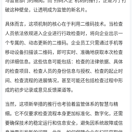
与监管部门的隔阂。而“扫码入企”机制的推行，正是为了打
破这种壁垒，让透明成为监管的新名片。
具体而言，这项机制的核心在于利用二维码技术。当检查
人员依法依规进入企业进行行政检查时，将向企业出示一
个专属的、动态更新的二维码。企业员工只需通过手机等
移动设备扫描该二维码，即可实时、准确地获取本次检查
的详细信息。这些信息可能包括：检查的法律依据、具体
的检查项目、检查人员的身份信息与授权、检查的起止时
间、检查流程的进展情况，甚至可能还包括检查过程中形
成的初步记录或意见反馈渠道等。
当然，这项新举措的推行也考验着监管体系的智慧与精
细。它不仅要求检查流程本身更加标准化、数字化，还需
要确保技术的稳定运行和信息安全，避免因系统故障或信