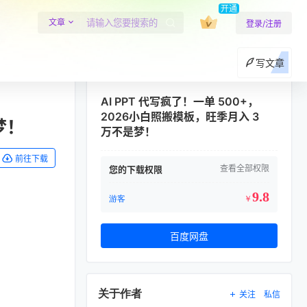
开通
文章
登录/注册
写文章
AI PPT 代写疯了！一单 500+，
2026小白照搬模板，旺季月入 3
梦！
万不是梦！
前往下载
查看全部权限
您的下载权限
9.8
游客
￥
百度网盘
关于作者
关注
私信