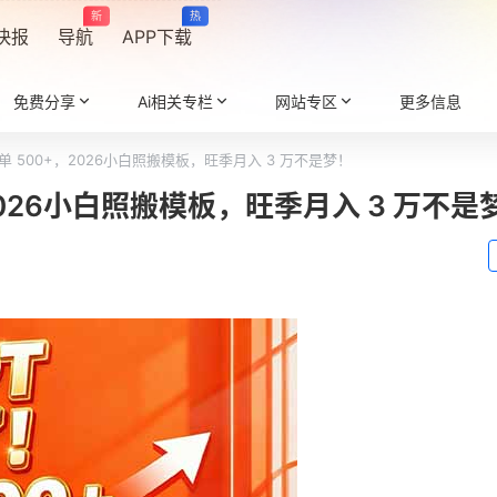
新
热
快报
导航
APP下载
免费分享
Ai相关专栏
网站专区
更多信息
一单 500+，2026小白照搬模板，旺季月入 3 万不是梦！
，2026小白照搬模板，旺季月入 3 万不是