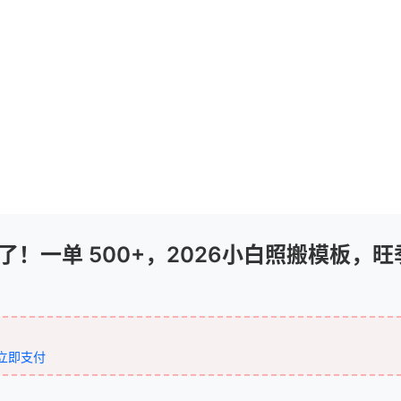
写疯了！一单 500+，2026小白照搬模板，
！
立即支付