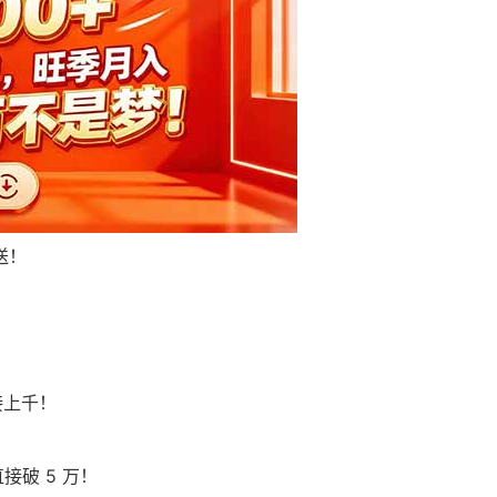
送！
接上千！
接破 5 万！