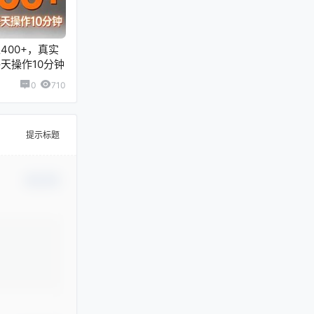
400+，真实
天操作10分钟
0
710
提示标题
确认修改