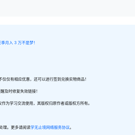
，旺季月入 3 万不是梦！
不仅仅有相应优惠，还可以进行签到兑换实物商品！
提醒及时修复失效链接！
，仅作为学习交流使用，其版权归原作者或版权方所有。
内处理。更多请阅读
学无止境网络服务协议
。