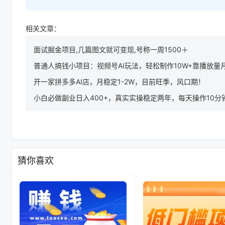
相关文章：
面试掘金项目,几篇图文就可变现,号称一周1500＋
普通人搞钱小项目：视频号AI玩法，轻松制作10W+靠播放量
开一家拼多多AI店，月稳定1-2W，目前旺季，风口期！
小白必做副业日入400+，真实实操稳定两年，每天操作10分
猜你喜欢