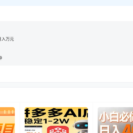
月入万元
钟