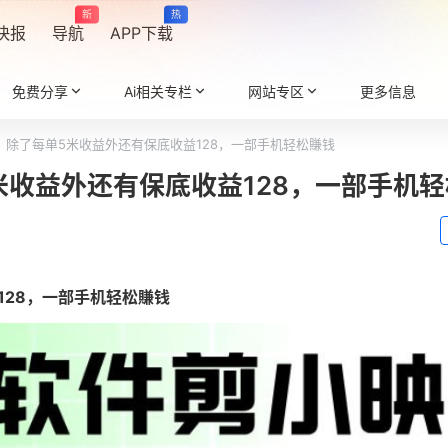
新
热
快报
导航
APP下载
免费分享
Ai相关专栏
网站专区
更多信息
，除了每单5米收益外还有保底收益128，一部手机轻松賺钱
米收益外还有保底收益128，一部手机
128，一部手机轻松賺钱