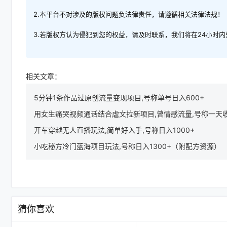
2.本平台不对涉及的版权问题负法律责任，请遵循相关法律法规！
3.若版权方认为侵犯到您的权益，请及时联系，我们将在24小时
相关文章：
5分钟1条作品过原创流量变现项目,号称单号日入600+
用女生痛哭视频通话结合虐文拉新项目,曾情感流量,号称一天收
开车穿越无人直播玩法,简单好入手,号称日入1000+
小吃秘方冷门蓝海项目玩法,号称日入1300+（附配方资源）
猜你喜欢