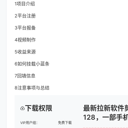
1项目介绍
2平台注册
3平台报备
4视频制作
5收益来源
6如何挂载小蓝条
7回填信息
8注意事项与总结
下载权限
最新拉新软件
128，一部手
VIP用户组：
免费下载