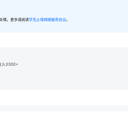
内处理。更多请阅读
学无止境网络服务协议
。
入3300+