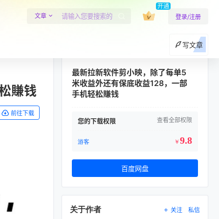
开通
文章
登录/注册
写文章
最新拉新软件剪小映，除了每单5
米收益外还有保底收益128，一部
轻松賺钱
手机轻松賺钱
前往下载
查看全部权限
您的下载权限
9.8
游客
￥
百度网盘
关于作者
关注
私信