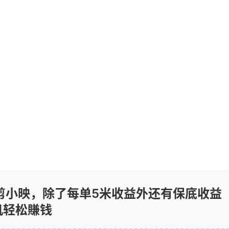
剪小映，除了每单5米收益外还有保底收益
机轻松賺钱