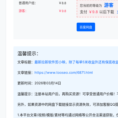
普通用户组：
￥
8.8
游客
您当前的等级为
游客：
￥
9.8
支付
￥9.8
以后下载
百度网盘
温馨提示：
文章标题：
最新拉新软件剪小映，除了每单5米收益外还有保底收益
文章链接：
https://www.tooseo.com/6871.html
更新时间：2026年03月14日
温馨提示：注册本站用户后，再购买资源！可享受普通用户价格！
另外，如果资源中的网盘下载链接显示资源失效，可添加客服QQ
1.本平台文章/视频/模版/素材等均通过网络等公开合法渠道获取