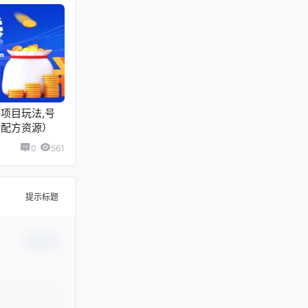
项目玩法,号
附配方资源）
0
561
提示标题
确认修改