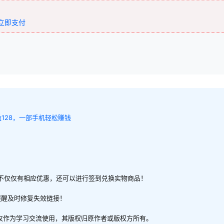
立即支付
128，一部手机轻松賺钱
不仅仅有相应优惠，还可以进行签到兑换实物商品！
提醒及时修复失效链接！
，仅作为学习交流使用，其版权归原作者或版权方所有。