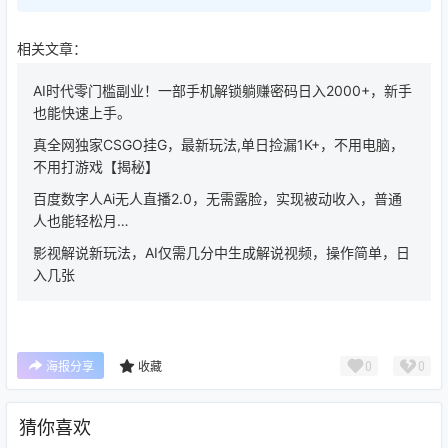
相关文章：
AI时代零门槛副业！一部手机解锁躺赚密码日入2000+，新手
也能快速上手。
真全网独家CSGO挂G，最新玩法,单日捡漏1K+，不用电脑，
不用打游戏【揭秘】
百度数字人Ai无人直播2.0，无需露脸，实现被动收入，普通
人也能轻松月…
影视解说新玩法，AI仅需几分中生成解说视频，操作简单，日
入几张
0
0
海报分享
收藏
猜你喜欢