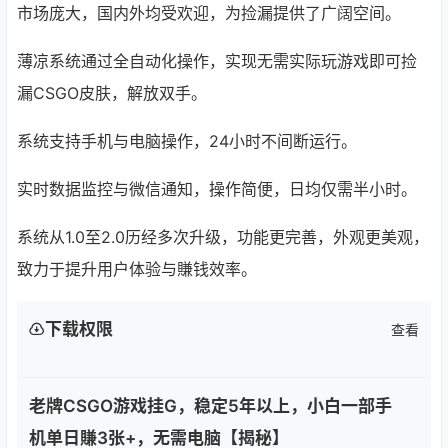
市场庞大，国内外均受欢迎，为捡漏提供了广阔空间。
薄凉系统通过全自动化操作，实现无需实际玩游戏即可捡
漏CSGO皮肤，解放双手。
系统支持手机与电脑操作，24小时不间断运行。
实时数据监控与微信通知，操作简便，日均仅需半小时。
系统从1.0至2.0历经多次升级，功能更完善，外观更美观，
致力于提升用户体验与賺钱效率。
下载权限
查看
老牌CSGO游戏挂G，稳定5年以上，小白一部手
机单日賺3张+，无需电脑【揭秘】