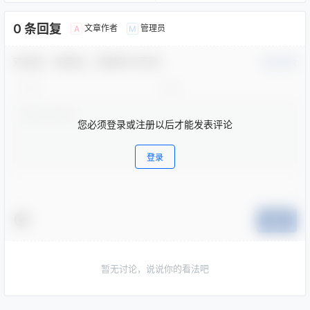
0 条回复
文章作者
管理员
A
M
欢迎您，新朋友，感谢参与互动！
确认修改
您必须登录或注册以后才能发表评论
登录
提交
暂无讨论，说说你的看法吧