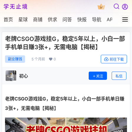
学无止境
首页
星球
商铺
供求
问答
快报
导航
APP下载
老牌CSGO游戏挂G，稳定5年以上，小白一部
手机单日賺3张+，无需电脑【揭秘】
5 个月前
0
副业赚钱
前往下载
初心
关注
私信
老牌CSGO游戏挂G，稳定5年以上，小白一部手机单日賺
3张+，无需电脑【揭秘】