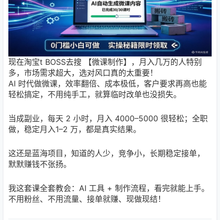
现在淘宝t BOSS去搜 【微课制作】，月入几万的人特别
多，市场需求超大，选对风口真的太重要！
AI 时代做微课，效率翻倍、成本极低，客户要求再高也能
轻松搞定，不用纯手工，就算临时改单也没损失。
当成副业，每天 2 小时，月入 4000–5000 很轻松；全职
做，稳定月入1–2 万，都是真实结果。
这还是蓝海项目，知道的人少，竞争小，长期稳定接单，
默默赚钱不张扬。
我这套课全套教会：AI 工具 + 制作流程，看完就能上手。
不用粉丝、不用流量、接单就赚、现做现结！