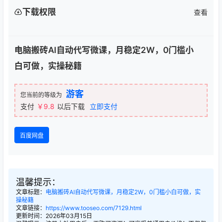
下载权限
查看
电脑搬砖AI自动代写微课，月稳定2W，0门槛小
白可做，实操秘籍
游客
您当前的等级为
支付
￥9.8
以后下载
立即支付
百度网盘
温馨提示：
文章标题：
电脑搬砖AI自动代写微课，月稳定2W，0门槛小白可做，实
操秘籍
文章链接：
https://www.tooseo.com/7129.html
更新时间：2026年03月15日