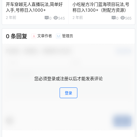
开车穿越无人直播玩法,简单好
小吃秘方冷门蓝海项目玩法,号
入手,号称日入1000+
称日入1300+（附配方资源）
2 年前
2 年前
0
545
0
565
0 条回复
文章作者
管理员
A
M
欢迎您，新朋友，感谢参与互动！
确认修改
您必须登录或注册以后才能发表评论
登录
提交