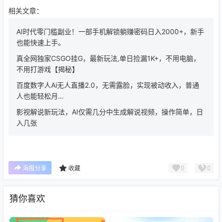
相关文章：
AI时代零门槛副业！一部手机解锁躺赚密码日入2000+，新手
也能快速上手。
真全网独家CSGO挂G，最新玩法,单日捡漏1K+，不用电脑，
不用打游戏【揭秘】
百度数字人Ai无人直播2.0，无需露脸，实现被动收入，普通
人也能轻松月…
影视解说新玩法，AI仅需几分中生成解说视频，操作简单，日
入几张
0
0
海报分享
收藏
猜你喜欢