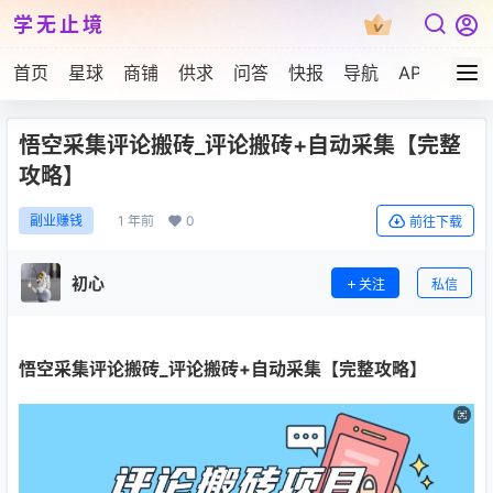
学无止境
首页
星球
商铺
供求
问答
快报
导航
APP下载
悟空采集评论搬砖_评论搬砖+自动采集【完整
攻略】
1 年前
0
副业赚钱
前往下载
初心
关注
私信
悟空采集评论搬砖
_评论搬砖+自动采集【完整攻略】