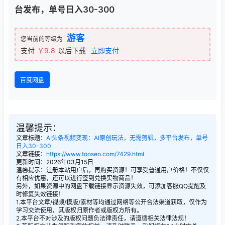
台发布，单号日入30-300
游客
您当前的等级为
支付
￥9.8
以后下载
立即支付
百度网盘
温馨提示：
文章标题：
AI头条视频变现：AI原创玩法，无需剪辑，多平台发布，单号
日入30-300
文章链接：
https://www.tooseo.com/7429.html
更新时间：2026年03月15日
温馨提示：注册本站用户后，再购买资源！可享受普通用户价格！不仅仅
有相应优惠，还可以进行签到兑换实物商品！
另外，如果资源中的网盘下载链接显示资源失效，可添加客服QQ提醒及
时修复失效链接！
1.本平台文章/视频/模版/素材等均通过网络等公开合法渠道获取，仅作为
学习交流使用，其版权归原作者或版权方所有。
2.本平台不对涉及的版权问题负法律责任，请遵循相关法律法规！