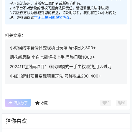
学习交流使用，其版权归原作者或版权方所有。
2.本平台不对涉及的版权问题负法律责任，请遵循相关法律法规！
3.若版权方认为侵犯到您的权益，请及时联系，我们将在24小时内处
理。更多请阅读
学无止境网络服务协议
。
相关文章：
小时候的零食情怀变现项目玩法,号称日入300+
烟花新思路,小白也能轻松上手,号称日赚1000+
2024红包封面项目：非代理模式一手主权赚钱,月入过万
小红书解封项目变现项目玩法,号称收益200-400+
0
0
海报分享
收藏
猜你喜欢