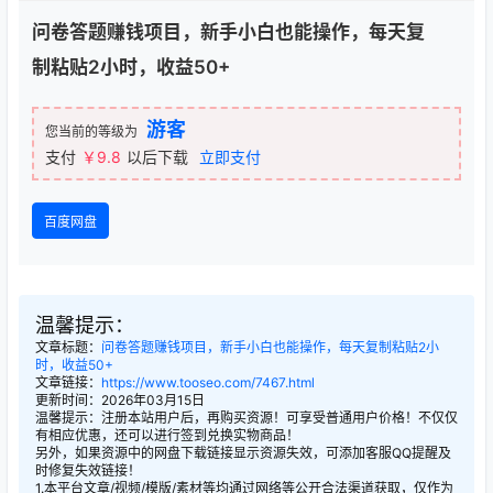
问卷答题赚钱项目，新手小白也能操作，每天复
制粘贴2小时，收益50+
游客
您当前的等级为
支付
￥9.8
以后下载
立即支付
百度网盘
温馨提示：
文章标题：
问卷答题赚钱项目，新手小白也能操作，每天复制粘贴2小
时，收益50+
文章链接：
https://www.tooseo.com/7467.html
更新时间：2026年03月15日
温馨提示：注册本站用户后，再购买资源！可享受普通用户价格！不仅仅
有相应优惠，还可以进行签到兑换实物商品！
另外，如果资源中的网盘下载链接显示资源失效，可添加客服QQ提醒及
时修复失效链接！
1.本平台文章/视频/模版/素材等均通过网络等公开合法渠道获取，仅作为