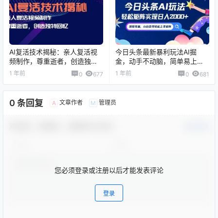
AI复活技术揭秘：亲人复活视
今日头条最新暴利玩法AI掘
频制作，尊重逝者，创造独特
金，动手不动脑，简单易上
回忆
手。小白也可轻松矩...
1 年前
1 年前
0
677
0
681
0 条回复
文章作者
管理员
A
M
欢迎您，新朋友，感谢参与互动！
确认修改
您必须登录或注册以后才能发表评论
登录