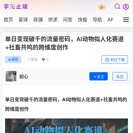
学无止境
首页
星球
商铺
供求
问答
快报
导航
APP下载
单日变现破千的流量密码，AI动物拟人化赛道
+社畜共鸣的跨维度创作
1 年前
0
Ai课程
前往下载
初心
关注
私信
单日变现破千的流量密码，AI动物拟人化赛道+社畜共鸣的
跨维度创作