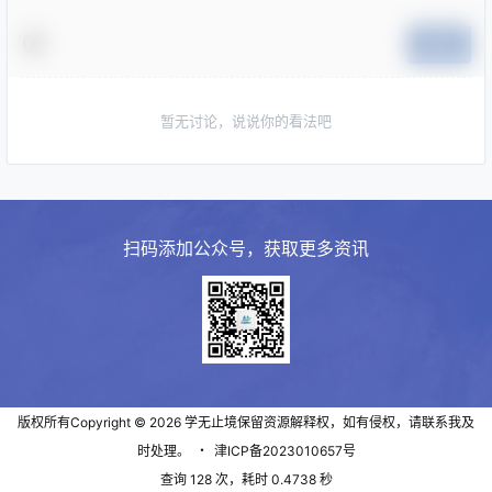
提交
暂无讨论，说说你的看法吧
扫码添加公众号，获取更多资讯
版权所有Copyright © 2026
学无止境
保留资源解释权，如有侵权，请联系我及
时处理。
・
津ICP备2023010657号
查询 128 次，耗时 0.4738 秒