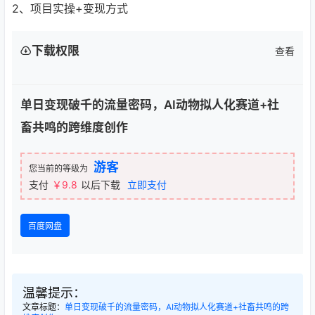
2、项目实操+变现方式
下载权限
查看
单日变现破千的流量密码，AI动物拟人化赛道+社
畜共鸣的跨维度创作
游客
您当前的等级为
支付
￥9.8
以后下载
立即支付
百度网盘
温馨提示：
文章标题：
单日变现破千的流量密码，AI动物拟人化赛道+社畜共鸣的跨