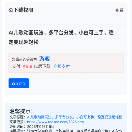
下载权限
查看
AI儿歌动画玩法，多平台分发，小白可上手，稳
定变现超轻松
游客
您当前的等级为
支付
￥9.8
以后下载
立即支付
百度网盘
温馨提示：
文章标题：
AI儿歌动画玩法，多平台分发，小白可上手，稳定变现超轻松
文章链接：
https://www.tooseo.com/7826.html
更新时间：2026年05月15日
温馨提示：注册本站用户后，再购买资源！可享受普通用户价格！不仅仅