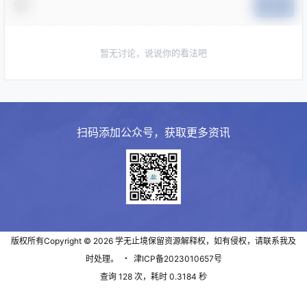
提交
暂无讨论，说说你的看法吧
扫码添加公众号，获取更多资讯
版权所有Copyright © 2026
学无止境
保留资源解释权，如有侵权，请联系我及
时处理。
・
津ICP备2023010657号
查询 128 次，耗时 0.3184 秒