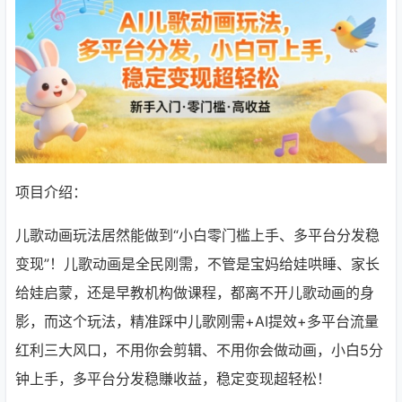
项目介绍：
儿歌动画玩法居然能做到“小白零门槛上手、多平台分发稳
变现”！儿歌动画是全民刚需，不管是宝妈给娃哄睡、家长
给娃启蒙，还是早教机构做课程，都离不开儿歌动画的身
影，而这个玩法，精准踩中儿歌刚需+AI提效+多平台流量
红利三大风口，不用你会剪辑、不用你会做动画，小白5分
钟上手，多平台分发稳賺收益，稳定变现超轻松！