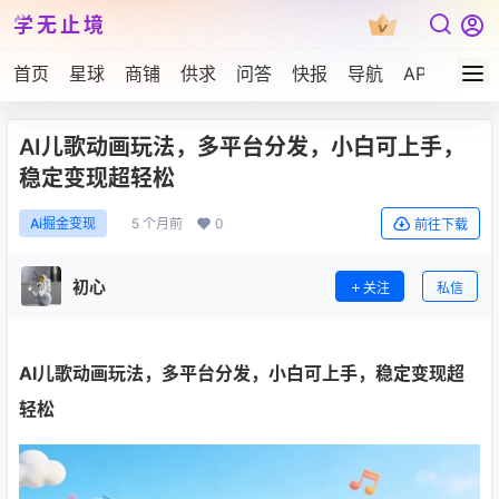
学无止境
首页
星球
商铺
供求
问答
快报
导航
APP下载
AI儿歌动画玩法，多平台分发，小白可上手，
稳定变现超轻松
5 个月前
0
Ai掘金变现
前往下载
初心
关注
私信
AI儿歌动画玩法，多平台分发，小白可上手，稳定变现超
轻松