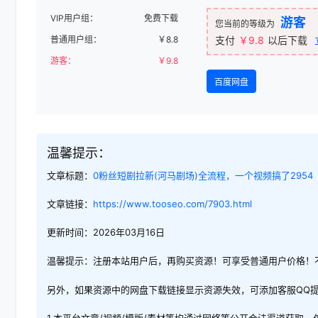
VIP用户组：
免费下载
游客
您当前的等级为
普通用户组：
￥
8.8
支付
￥9.8
以后下载
游客：
￥
9.8
百度网盘
温馨提示：
文章标题：
0粉丝短剧拉新(河马剧场)全流程，一个视频搞了2954
文章链接：
https://www.tooseo.com/7903.html
更新时间：2026年03月16日
温馨提示：注册本站用户后，再购买资源！可享受普通用户价格！
另外，如果资源中的网盘下载链接显示资源失效，可添加客服QQ
1.本平台文章/视频/模版/素材等均通过网络等公开合法渠道获取