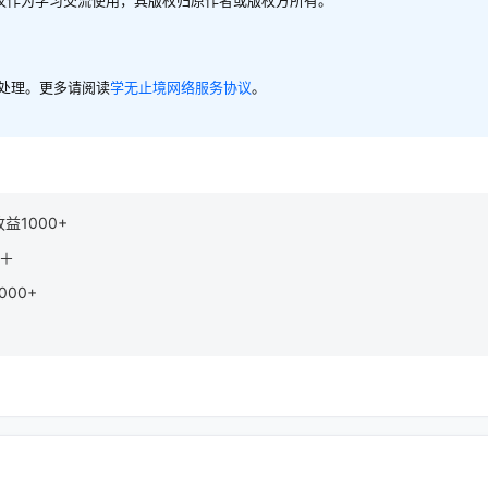
内处理。更多请阅读
学无止境网络服务协议
。
1000+
0＋
00+