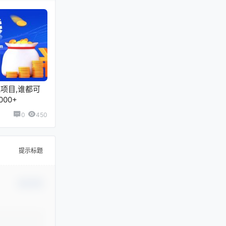
项目,谁都可
00+
0
450
提示标题
确认修改