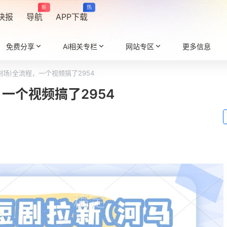
新
热
快报
导航
APP下载
免费分享
Ai相关专栏
网站专区
更多信息
剧场)全流程，一个视频搞了2954
一个视频搞了2954