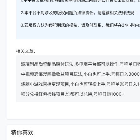
2.本平台不对涉及的版权问题负法律责任，请遵循相关法律法规！
3.若版权方认为侵犯到您的权益，请及时联系，我们将在24小时
相关文章：
玻璃制品陶瓷制品赔付玩法,多电商平台都可以操作,号称单日收益
中视频恐怖漫画撸收益项目玩法,小白也可上手,号称日入300
烧脑小游戏直播变现项目,小白也可轻松上手,号称单账号日入10
积分兑换红包捡钱项目,谁都可以兑换,号称日赚1000+
猜你喜欢