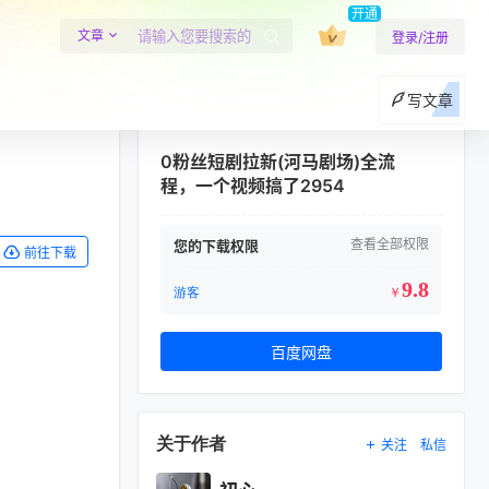
开通
文章
登录/注册
写文章
0粉丝短剧拉新(河马剧场)全流
程，一个视频搞了2954
查看全部权限
您的下载权限
前往下载
9.8
游客
￥
百度网盘
关于作者
关注
私信