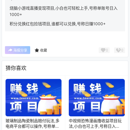
烧脑小游戏直播变现项目,小白也可轻松上手,号称单账号日入
1000+
积分兑换红包捡钱项目,谁都可以兑换,号称日赚1000+
0
0
海报分享
收藏
猜你喜欢
玻璃制品陶瓷制品赔付玩法,多
中视频恐怖漫画撸收益项目玩
电商平台都可以操作,号称单日
法,小白也可上手,号称日入