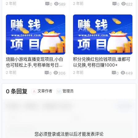
收益1000+
3000＋
2 年前
2 年前
0
589
0
622
烧脑小游戏直播变现项目,小白
积分兑换红包捡钱项目,谁都可
也可轻松上手,号称单账号日入
以兑换,号称日赚1000+
1000+
2 年前
2 年前
0
306
0
449
0 条回复
文章作者
管理员
A
M
欢迎您，新朋友，感谢参与互动！
确认修改
您必须登录或注册以后才能发表评论