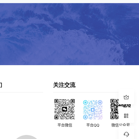
们
关注交流
平台微信
平台QQ
微信公众号