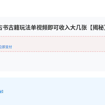
古书古籍玩法单视频即可收入大几张【揭秘
立即支付
秘】