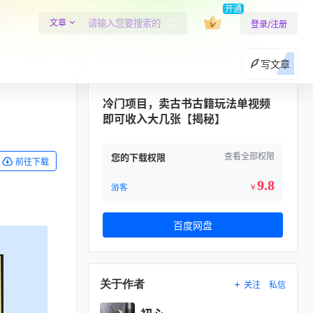
开通
文章
登录/注册
写文章
冷门项目，卖古书古籍玩法单视频
即可收入大几张【揭秘】
查看全部权限
您的下载权限
前往下载
9.8
游客
￥
百度网盘
关于作者
关注
私信