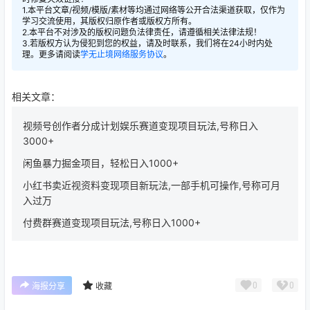
1.本平台文章/视频/模版/素材等均通过网络等公开合法渠道获取，仅作为
学习交流使用，其版权归原作者或版权方所有。
2.本平台不对涉及的版权问题负法律责任，请遵循相关法律法规！
3.若版权方认为侵犯到您的权益，请及时联系，我们将在24小时内处
理。更多请阅读
学无止境网络服务协议
。
相关文章：
视频号创作者分成计划娱乐赛道变现项目玩法,号称日入
3000+
闲鱼暴力掘金项目，轻松日入1000+
小红书卖近视资料变现项目新玩法,一部手机可操作,号称可月
入过万
付费群赛道变现项目玩法,号称日入1000+
0
0
海报分享
收藏