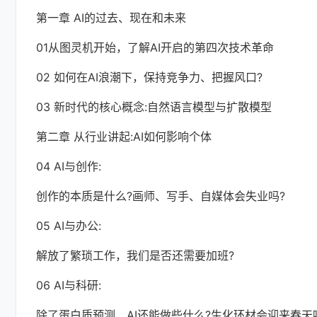
第一章 AI的过去、现在和未来
01从图灵机开始，了解AI开启的第四次技术革命
02 如何在AI浪潮下，保持竞争力、把握风口?
03 新时代的核心概念:自然语言模型与扩散模型
第二章 从行业讲起:AI如何影响个体
04 AI与创作:
创作的本质是什么?画师、写手、自媒体会失业吗?
05 AI与办公:
解放了繁琐工作，我们是否还需要加班?
06 AI与科研:
除了蛋白质预测，AI还能做些什么?生化环材会迎来春天