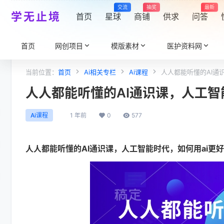
交流
抽奖
最新
学无止境
首页
星球
商铺
供求
问答
首页
网创项目
模版素材
医护资料网
当前位置：
首页
Ai相关专栏
Ai课程
人人都能听懂的AI通
人人都能听懂的AI通识课，人工智
1 年前
0
577
Ai课程
人人都能听懂的AI通识课
，人工智能时代，如何用ai更