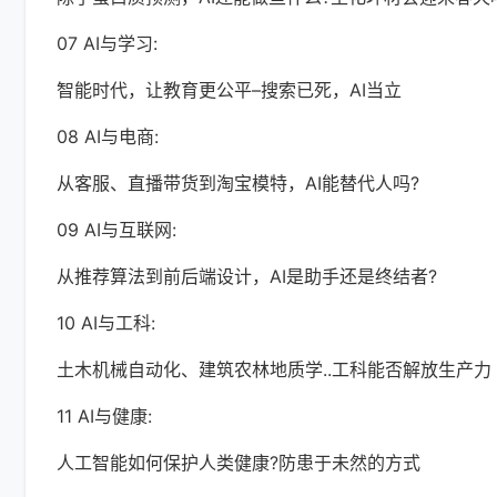
07 AI与学习:
智能时代，让教育更公平–搜索已死，AI当立
08 AI与电商:
从客服、直播带货到淘宝模特，AI能替代人吗?
09 AI与互联网:
从推荐算法到前后端设计，AI是助手还是终结者?
10 AI与工科:
土木机械自动化、建筑农林地质学..工科能否解放生产力
11 AI与健康:
人工智能如何保护人类健康?防患于未然的方式