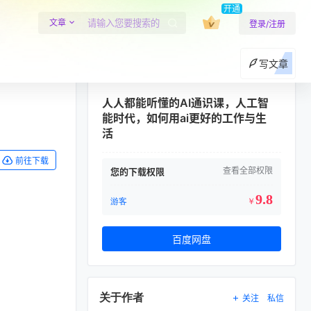
开通
文章
登录/注册
写文章
人人都能听懂的AI通识课，人工智
能时代，如何用ai更好的工作与生
活
前往下载
查看全部权限
您的下载权限
9.8
游客
￥
百度网盘
关于作者
关注
私信