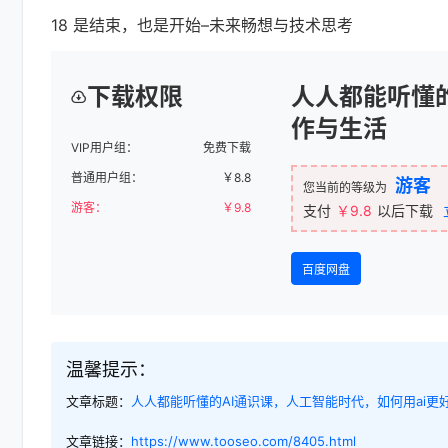
18 是结束，也是开始–未来畅想与技术思考
下载权限
人人都能听懂的
作与生活
VIP用户组：
免费下载
普通用户组：
￥
8.8
游客
您当前的等级为
游客：
￥
9.8
支付
￥9.8
以后下载
百度网盘
温馨提示：
文章标题：
人人都能听懂的AI通识课，人工智能时代，如何用ai更
文章链接：
https://www.tooseo.com/8405.html