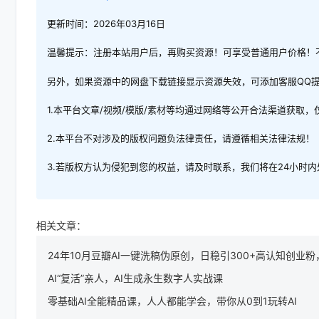
更新时间：2026年03月16日
温馨提示：注册本站用户后，再购买资源！可享受普通用户价格！
另外，如果资源中的网盘下载链接显示资源失效，可添加客服QQ
1.本平台文章/视频/模版/素材等均通过网络等公开合法渠道获取
2.本平台不对涉及的版权问题负法律责任，请遵循相关法律法规！
3.若版权方认为侵犯到您的权益，请及时联系，我们将在24小时
相关文章：
24年10月豆瓣AI一键洗稿伪原创，日稳引300+高认知创业粉
AI“复活”亲人，AI生成永生数字人实战课
零基础AI全能精品课，人人都能学会，带你从0到1玩转AI