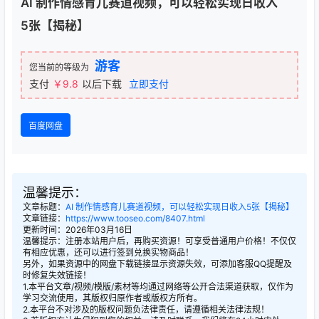
AI 制作情感育儿赛道视频，可以轻松实现日收入
5张【揭秘】
游客
您当前的等级为
支付
￥9.8
以后下载
立即支付
百度网盘
温馨提示：
文章标题：
AI 制作情感育儿赛道视频，可以轻松实现日收入5张【揭秘】
文章链接：
https://www.tooseo.com/8407.html
更新时间：2026年03月16日
温馨提示：注册本站用户后，再购买资源！可享受普通用户价格！不仅仅
有相应优惠，还可以进行签到兑换实物商品！
另外，如果资源中的网盘下载链接显示资源失效，可添加客服QQ提醒及
时修复失效链接！
1.本平台文章/视频/模版/素材等均通过网络等公开合法渠道获取，仅作为
学习交流使用，其版权归原作者或版权方所有。
2.本平台不对涉及的版权问题负法律责任，请遵循相关法律法规！