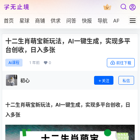
学无止境
首页
星球
商铺
供求
问答
快报
导航
APP下载
十二生肖萌宝新玩法，AI一键生成，实现多平
台创收，日入多张
1 年前
0
Ai课程
前往下载
初心
关注
私信
十二生肖萌宝新玩法
，AI一键生成，实现多平台创收，日
入多张