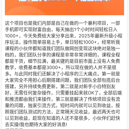
这个项目也是我们内部是自己在做的一个暴利项目，一部
手机即可实现财富自由，每天抽出1个小时时间轻松日入
1000+，今天免费给大家分享出来，2025年最新升级小程
序玩法，操作简单容易上手，单日轻松1000+，经常听我
课程的小伙伴都知道我们团队做网创变现这块绝对是独一
档的，我们团队分享的课程是非常非常详细的，课程全程
都是干货，细节拉满，最关键的是目前市面上没有人免费
教学，收费基本都是3000+，所以现在做的人并不是很
多。与此同时我们还解决了小程序的三大痛点，第一就是
大家完全不用担心后期搭建问题，我们团队全部包揽后台
搭建，另外持续免费更新，第二就是对新手小白特别友
好，无需任何复杂操作，只需要挂起来就OK了，全部后端
和推流都由我们来操作，第三就是解决了传统项目没有流
量的问题，独家引流方式，短时间内就可以见到收益，按
照我们团队测试的方法，正常隔天见收益，最迟两天也可
以见到收益，趁现在知道的人还不是很多，小伙伴们赶快
去实操!我也期待大家的好消息!