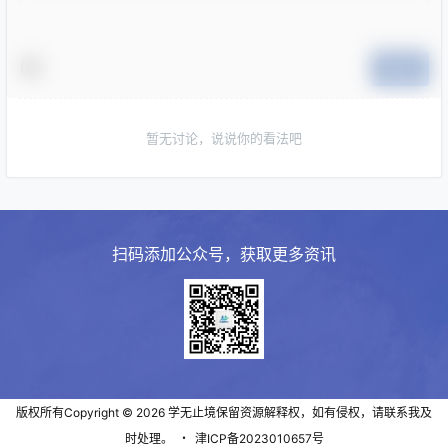
提交
暂无讨论，说说你的看法吧
扫码添加公众号，获取更多资讯
版权所有Copyright © 2026
学无止境
保留资源解释权，如有侵权，请联系我及
时处理。
・
津ICP备2023010657号