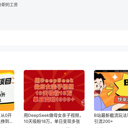
全职的工资
从0开
用DeepSeek做母女亲子视频，
B站最新截流玩法
以挣到全
10天吸粉18万，单日变现多张
引流200+