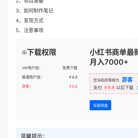
2、项目准备
3、如何制作笔记
4、变现方式
5、注意事项
下载权限
小红书商单最
月入7000+
VIP用户组：
免费下载
普通用户组：
￥
8.8
游客
您当前的等级为
游客：
￥
9.8
支付
￥9.8
以后下载
百度网盘
温馨提示：