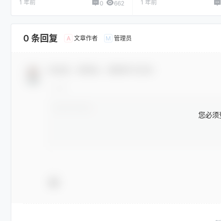
1 年前
1 年前
0
662
0 条回复
文章作者
管理员
A
M
欢迎您，新朋友，感谢参与互动！
您必须