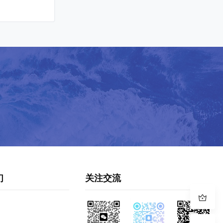
们
关注交流