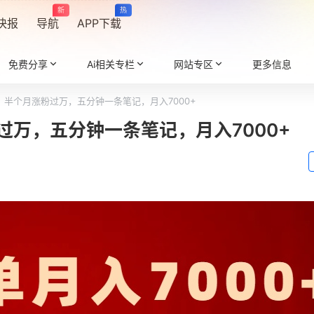
新
热
快报
导航
APP下载
免费分享
Ai相关专栏
网站专区
更多信息
半个月涨粉过万，五分钟一条笔记，月入7000+
万，五分钟一条笔记，月入7000+