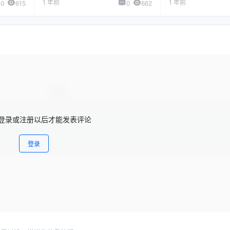
1 年前
1 年前
0
615
0
662
登录或注册以后才能发表评论
登录