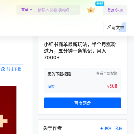
开通
文章
登录/注册
写文章
小红书商单最新玩法，半个月涨粉
过万，五分钟一条笔记，月入
7000+
前往下载
查看全部权限
您的下载权限
9.8
游客
￥
百度网盘
关于作者
关注
私信