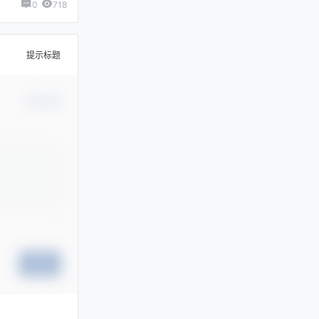
0
718
提示标题
确认修改
提交