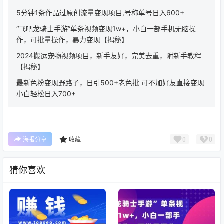
5分钟1条作品过原创流量变现项目,号称单号日入600+
“飞吧龙骑士手游”单条视频变现1w+，小白一部手机无脑操
作，可批量操作，暴力变现【揭秘】
2024搬运宠物视频项目，新手友好，完美去重，附新手教程
【揭秘】
最新色粉变现野路子，日引500+老色批 可不加好友直接变现
小白轻松日入700+
0
0
海报分享
收藏
猜你喜欢