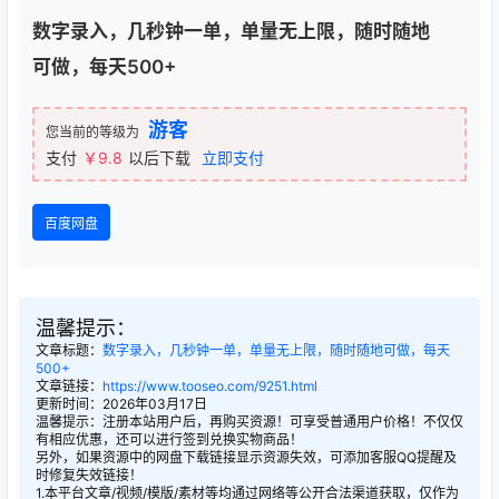
数字录入，几秒钟一单，单量无上限，随时随地
可做，每天500+
游客
您当前的等级为
支付
￥9.8
以后下载
立即支付
百度网盘
温馨提示：
文章标题：
数字录入，几秒钟一单，单量无上限，随时随地可做，每天
500+
文章链接：
https://www.tooseo.com/9251.html
更新时间：2026年03月17日
温馨提示：注册本站用户后，再购买资源！可享受普通用户价格！不仅仅
有相应优惠，还可以进行签到兑换实物商品！
另外，如果资源中的网盘下载链接显示资源失效，可添加客服QQ提醒及
时修复失效链接！
1.本平台文章/视频/模版/素材等均通过网络等公开合法渠道获取，仅作为