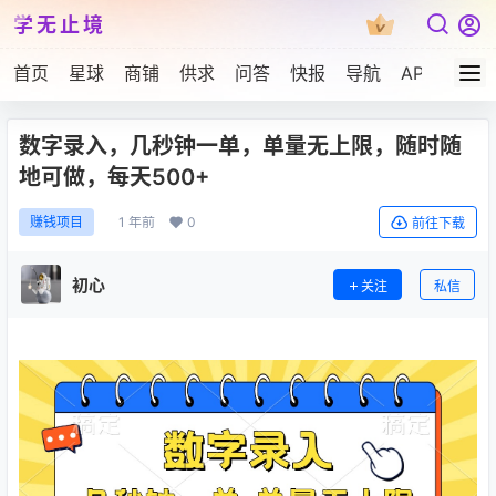
学无止境
首页
星球
商铺
供求
问答
快报
导航
APP下载
数字录入，几秒钟一单，单量无上限，随时随
地可做，每天500+
1 年前
0
赚钱项目
前往下载
初心
关注
私信