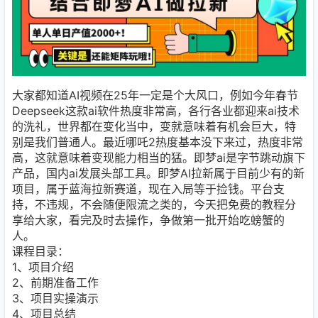
大家都知道AI视频在25年一定是个大风口，例如今年春节
Deepseek这款ai软件热度非常高，各行各业都迎来ai技术
的洗礼，世界都在变化当中，变就意味着有机会巨大，特
别是我们普通人。最近哪吒2热度基本没下来过，热度非常
高，这就意味着变现能力相当的猛。即梦ai是字节跳动旗下
产品，国内ai发展头部工具。即梦AI拉新属于目前少有的新
项目，属于蓝海拉新赛道，现在入局等于捡钱。平台支
持，不违规，不会随便限流之类的，今天把免费的教程分
享给大家，看完及时去操作，争做第一批开始吃螃蟹的
人。
课程目录：
1、项目介绍
2、前期准备工作
3、项目实操演示
4、项目总结