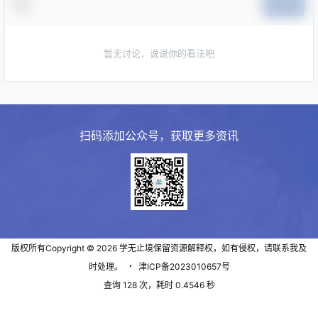
提交
暂无讨论，说说你的看法吧
扫码添加公众号，获取更多资讯
版权所有Copyright © 2026
学无止境
保留资源解释权，如有侵权，请联系我及
时处理。
・
津ICP备2023010657号
查询 128 次，耗时 0.4546 秒