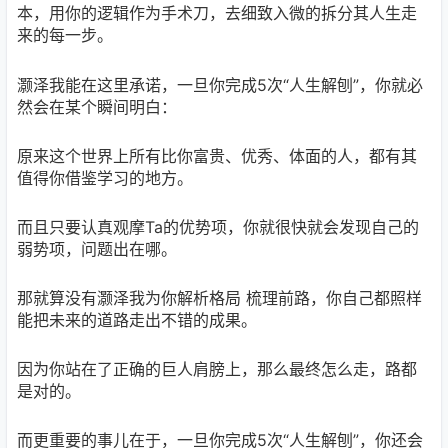
本，用你的逻辑作为手术刀，去细致入微的拆分其人生走
来的每一步。
灏泽我能在这里承诺，一旦你完成5次“人生解刨”，你就必
然会在某个瞬间明白：
原来这个世界上所有比你富贵、优秀、体面的人，都有其
值得你借鉴学习的地方。
而且只要认真观摩Ta的优势项，你就很快就会发现自己的
弱势项，问题出在哪。
那就算没有灏泽我为你解析格局 梳理前路，你自己都照样
能把未来的道路走出不错的成果。
因为你站在了正确的巨人肩膀上，那么最终怎么走，路都
是对的。
而更重要的事儿在于，一旦你完成5次“人生解刨”，你还会