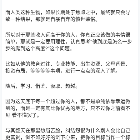
而人类这种生物，如果长期处于焦虑之中，最终就只会导
致一种结果，那就是自暴自弃的愤世嫉俗。
所以对于那些收入远高于你的人，你真正应该做的事情很
简单，那就是一定要用理性，认真思考“他到底是怎么一步
步的爬到这个高度?”这个问题。
比如从他的教育过往、专业技能、出生资源、父母背景、
投资布局，等等等等事项，进行一点点的深入了解。
随后，学习、借鉴、汲取、超越。
因为这天底下每一个超过你的人，都不是单纯依靠幸运做
到的，而是一定有其比你优秀的地方，只不过你之前看不
见 看不懂罢了。
与其整天在那里愁眉苦脸，纠结怨恨为什么别人会比自己
更富贵，倒不如好好的沉下心来，把你的目标当作一个标