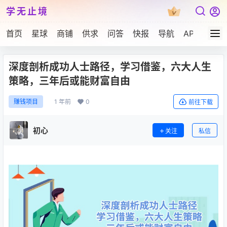
学无止境
首页
星球
商铺
供求
问答
快报
导航
APP下载
深度剖析成功人士路径，学习借鉴，六大人生
策略，三年后或能财富自由
1 年前
0
赚钱项目
前往下载
初心
关注
私信