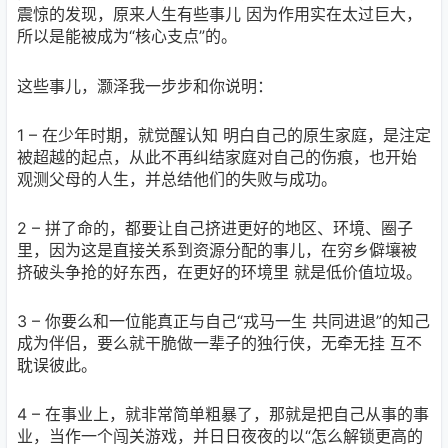
震惊的发现，原来人生有些事儿 因为作用实在太过巨大，
所以是能被成为“核心支点”的。
这些事儿，灏泽我一步步和你说明：
1 – 在少年时期，就觉醒认知 明白自己的原生家庭，是注定
被超越的起点，从此不再纠结家庭对自己的伤痕，也开始
观测父母的人生，并总结他们的失败与成功。
2 – 拼了命的，都要让自己挤进更好的地区、环境、圈子
里，因为这是直接关系到资源分配的事儿，在穷乡僻壤被
挤破头争抢的好东西，在更好的环境里 就是低价值垃圾。
3 – 你要么和一位能真正与自己“戎马一生 共同进退”的知己
成为伴侣，要么就干脆做一辈子的独行侠，无牵无挂 互不
耽误彼此。
4 – 在事业上，就非常简单粗暴了，那就是把自己从事的事
业，当作一个闯关游戏，并日日夜夜的以“怎么解锁更高的