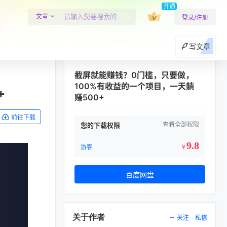
开通
文章
登录/注册
写文章
截屏就能赚钱？0门槛，只要做，
100%有收益的一个项目，一天躺
+
赚500+
前往下载
查看全部权限
您的下载权限
9.8
游客
￥
百度网盘
关于作者
关注
私信