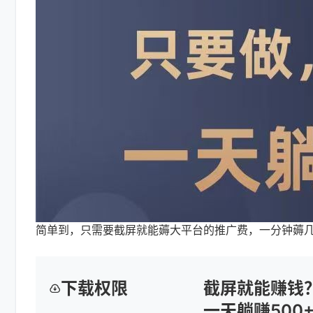
简单到，只需要截屏就能薅大平台的推广费，一分钟薅
下载权限
截屏就能赚钱
一天躺赚500