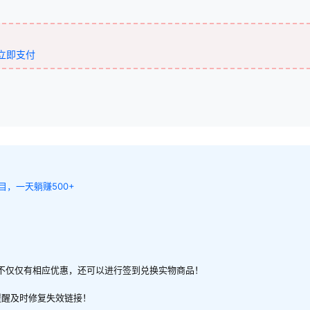
立即支付
目，一天躺赚500+
不仅仅有相应优惠，还可以进行签到兑换实物商品！
提醒及时修复失效链接！