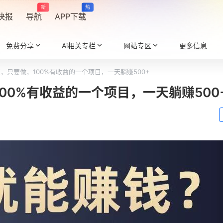
新
热
快报
导航
APP下载
免费分享
Ai相关专栏
网站专区
更多信息
，只要做，100%有收益的一个项目，一天躺赚500+
00%有收益的一个项目，一天躺赚500