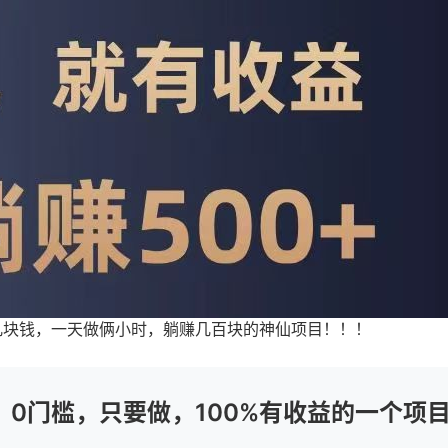
几块钱，一天做俩小时，躺赚几百块的神仙项目！！！
？0门槛，只要做，100%有收益的一个项
+