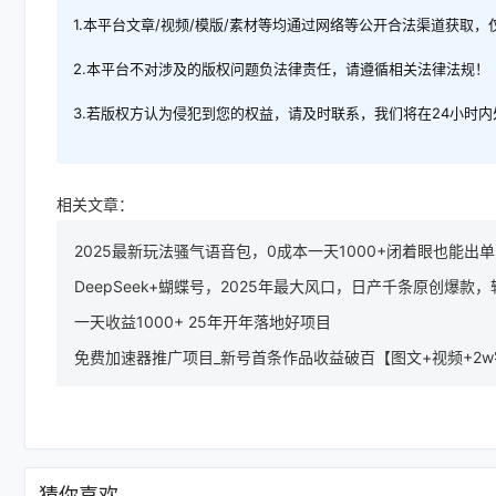
1.本平台文章/视频/模版/素材等均通过网络等公开合法渠道获取
2.本平台不对涉及的版权问题负法律责任，请遵循相关法律法规！
3.若版权方认为侵犯到您的权益，请及时联系，我们将在24小时
相关文章：
2025最新玩法骚气语音包，0成本一天1000+闭着眼也能出单
DeepSeek+蝴蝶号，2025年最大风口，日产千条原创爆款
一天收益1000+ 25年开年落地好项目
免费加速器推广项目_新号首条作品收益破百【图文+视频+2
猜你喜欢