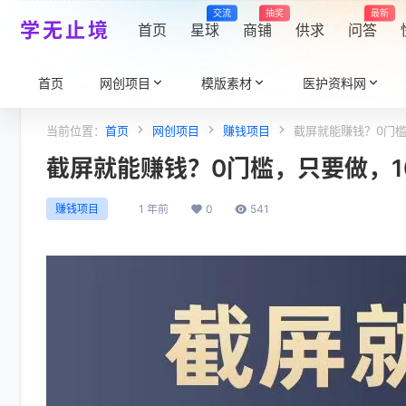
交流
抽奖
最新
学无止境
首页
星球
商铺
供求
问答
首页
网创项目
模版素材
医护资料网
当前位置：
首页
网创项目
赚钱项目
截屏就能赚钱？0门槛
截屏就能赚钱？0门槛，只要做，1
1 年前
0
541
赚钱项目