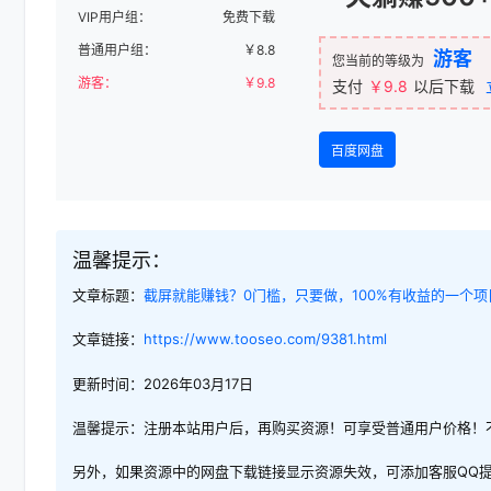
VIP用户组：
免费下载
普通用户组：
￥
8.8
游客
您当前的等级为
游客：
￥
9.8
支付
￥9.8
以后下载
百度网盘
温馨提示：
文章标题：
截屏就能赚钱？0门槛，只要做，100%有收益的一个项
文章链接：
https://www.tooseo.com/9381.html
更新时间：2026年03月17日
温馨提示：注册本站用户后，再购买资源！可享受普通用户价格！
另外，如果资源中的网盘下载链接显示资源失效，可添加客服QQ