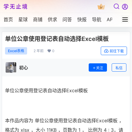
学无止境
首页
星球
商铺
供求
问答
快报
导航
APP下载
单位公章使用登记表自动选择Excel模板
2 年前
0
Excel表格
前往下载
初心
关注
私信
单位公章使用登记表自动选择Excel模板
本作品内容为 单位公章使用登记表自动选择Excel模板 ，
格式为 xlsx ，大小 11KB ，页数为 1 ， 比例为
4 : 3
，请