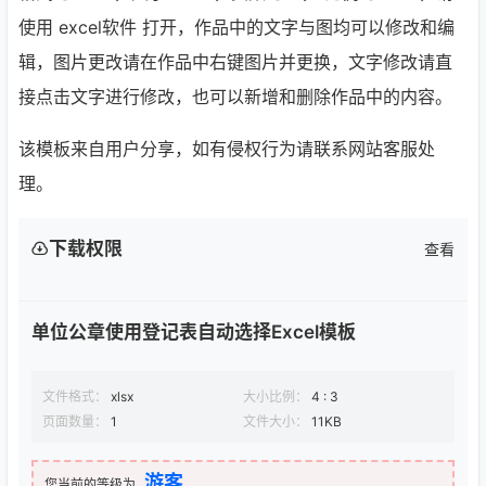
使用 excel软件 打开，作品中的文字与图均可以修改和编
辑，图片更改请在作品中右键图片并更换，文字修改请直
接点击文字进行修改，也可以新增和删除作品中的内容。
该模板来自用户分享，如有侵权行为请联系网站客服处
理。
下载权限
查看
单位公章使用登记表自动选择Excel模板
文件格式：
xlsx
大小比例：
4 : 3
页面数量：
1
文件大小：
11KB
游客
您当前的等级为