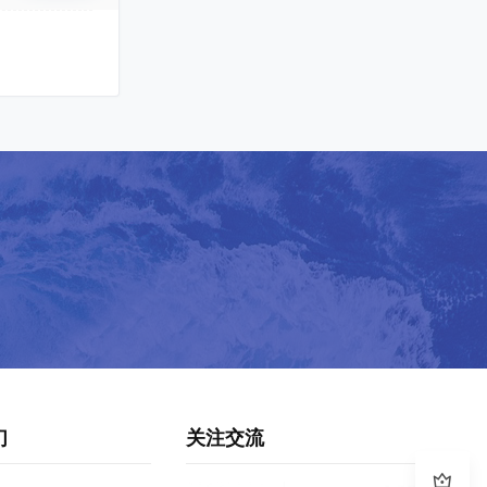
们
关注交流