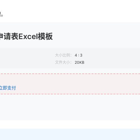
理。
请表Excel模板
大小比例：
4 : 3
文件大小：
20KB
立即支付