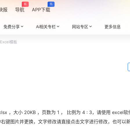
新
热
快报
导航
APP下载
免费分享
Ai相关专栏
网站专区
更多信息
xcel模板
x ，大小 20KB ，页数为 1 ， 比例为
4 : 3
，请使用 excel
中右键图片并更换，文字修改请直接点击文字进行修改，也可以