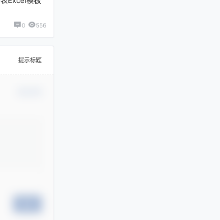
Excel模板
0
556
提示标题
确认修改
提交