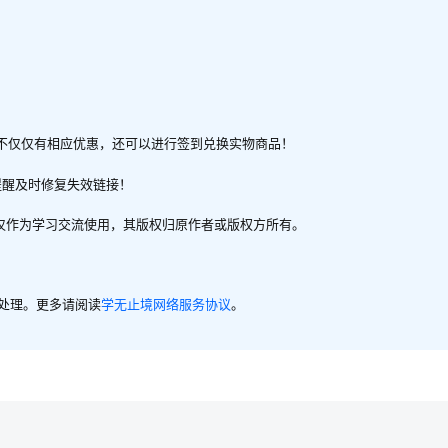
不仅仅有相应优惠，还可以进行签到兑换实物商品！
提醒及时修复失效链接！
，仅作为学习交流使用，其版权归原作者或版权方所有。
内处理。更多请阅读
学无止境网络服务协议
。