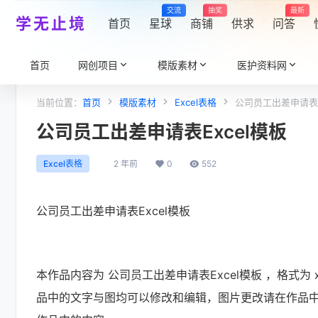
交流
抽奖
最新
学无止境
首页
星球
商铺
供求
问答
首页
网创项目
模版素材
医护资料网
当前位置：
首页
模版素材
Excel表格
公司员工出差申请表E
公司员工出差申请表Excel模板
2 年前
0
552
Excel表格
公司员工出差申请表Excel模板
本作品内容为 公司员工出差申请表Excel模板 ，格式为 xls
品中的文字与图均可以修改和编辑，图片更改请在作品