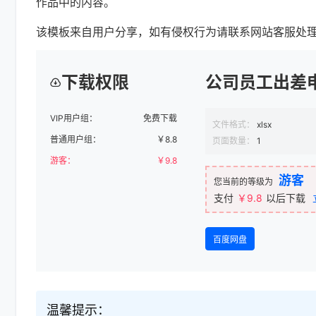
作品中的内容。
该模板来自用户分享，如有侵权行为请联系网站客服处
下载权限
公司员工出差申
VIP用户组：
免费下载
文件格式：
xlsx
普通用户组：
￥
8.8
页面数量：
1
游客：
￥
9.8
游客
您当前的等级为
支付
￥9.8
以后下载
百度网盘
温馨提示：