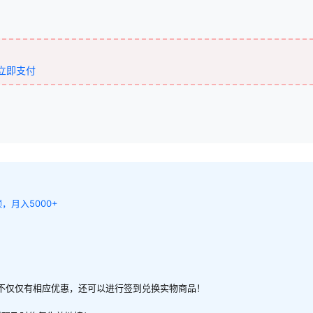
立即支付
月入5000+
不仅仅有相应优惠，还可以进行签到兑换实物商品！