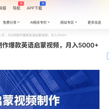
新
热
快报
导航
APP下载
免费分享
Ai相关专栏
网站专区
更多信息
手，5分钟制作爆款英语启蒙视频，月入5000+
作爆款英语启蒙视频，月入5000+