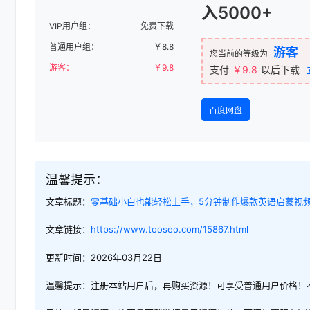
入5000+
VIP用户组：
免费下载
普通用户组：
￥
8.8
游客
您当前的等级为
游客：
￥
9.8
支付
￥9.8
以后下载
百度网盘
温馨提示：
文章标题：
零基础小白也能轻松上手，5分钟制作爆款英语启蒙视频，
文章链接：
https://www.tooseo.com/15867.html
更新时间：2026年03月22日
温馨提示：注册本站用户后，再购买资源！可享受普通用户价格！