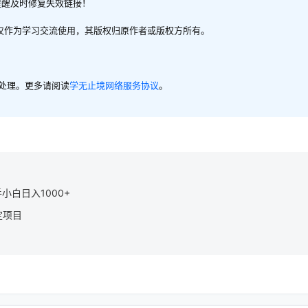
提醒及时修复失效链接！
，仅作为学习交流使用，其版权归原作者或版权方所有。
内处理。更多请阅读
学无止境网络服务协议
。
小白日入1000+
定项目