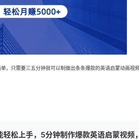
简单，只需要三五分钟就可以制做出条条爆款的英语启蒙动画视
能轻松上手，5分钟制作爆款英语启蒙视频