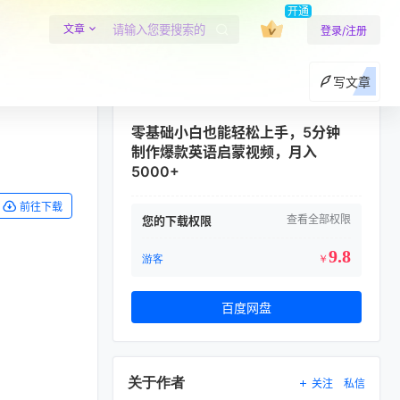
开通
文章
登录/注册
写文章
零基础小白也能轻松上手，5分钟
制作爆款英语启蒙视频，月入
5000+
前往下载
查看全部权限
您的下载权限
9.8
游客
￥
百度网盘
关于作者
关注
私信