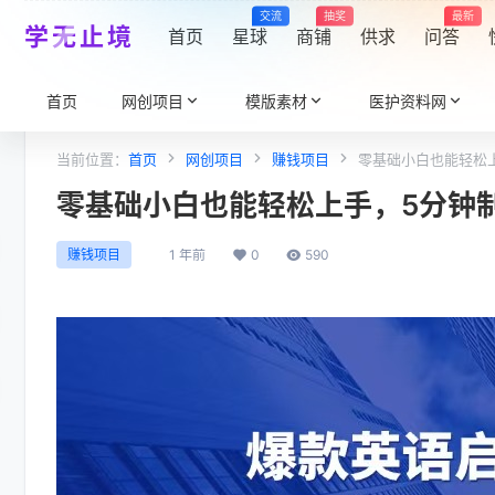
交流
抽奖
最新
学无止境
首页
星球
商铺
供求
问答
首页
网创项目
模版素材
医护资料网
当前位置：
首页
网创项目
赚钱项目
零基础小白也能轻松上
零基础小白也能轻松上手，5分钟制
1 年前
0
590
赚钱项目