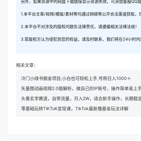
另外，如果资源中的网盘下载链接显示资源失效，可添加客服QQ
1.本平台文章/视频/模版/素材等均通过网络等公开合法渠道获取
2.本平台不对涉及的版权问题负法律责任，请遵循相关法律法规！
3.若版权方认为侵犯到您的权益，请及时联系，我们将在24小时
相关文章：
冷门小绿书掘金项目,小白也可轻松上手,号称日入1000＋
矢量图动画视频2.0版解析，做自己的IP账号，操作简单易上手
头像玄学赛道，自带流量，月入2W，适合新手操作，长期稳
零基础玩转TiKToK变现课，TikTok最新撸基金玩法详解