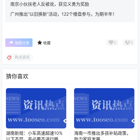
南京小伙扶老人反被讹，获见义勇为奖励
广州推出“以旧换新”活动，122个楼盘参与，为期半年！
0
0
海报分享
收藏
热点资讯
猜你喜欢
湖南新规：小车高速超速10%
海南一市推出多孩补贴政策，
以下不罚，非必要不进行移动
助力家庭发展