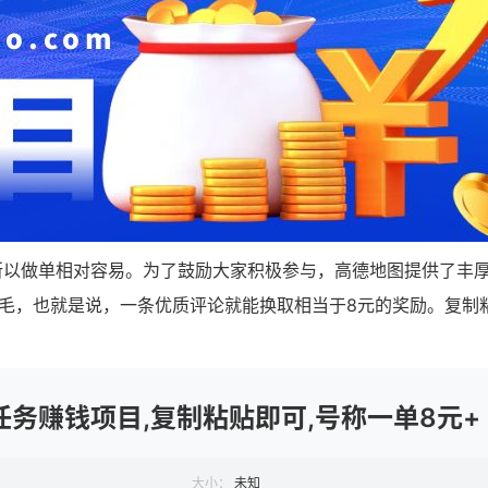
所以做单相对容易。为了鼓励大家积极参与，高德地图提供了丰
8毛，也就是说，一条优质评论就能换取相当于8元的奖励。复制
务赚钱项目,复制粘贴即可,号称一单8元+
大小：
未知