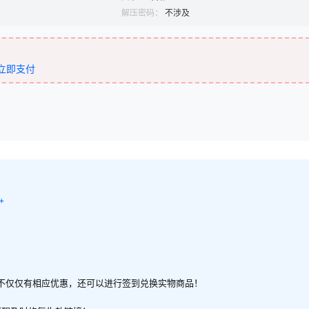
解压密码：
不涉及
立即支付
+
不仅仅有相应优惠，还可以进行签到兑换实物商品！