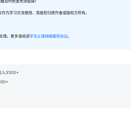
提醒及时修复失效链接！
，仅作为学习交流使用，其版权归原作者或版权方所有。
内处理。更多请阅读
学无止境网络服务协议
。
入3300+
00+