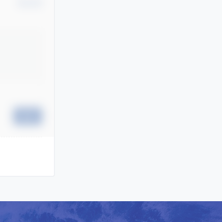
确认修改
提交