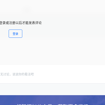
登录或注册以后才能发表评论
登录
暂无讨论，说说你的看法吧