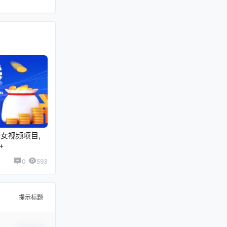
女视频项目,
+
0
593
提示标题