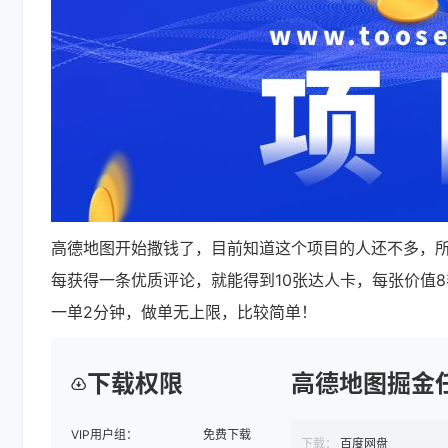
高德地图开始撒钱了，目前知道这个项目的人还不多，
每获得一条优质评论，就能得到10张达人卡，每张价值
一单2分钟，做单无上限，比较简单！
下载权限
高德地图掘金任
VIP用户组：
免费下载
下载：
百度网盘