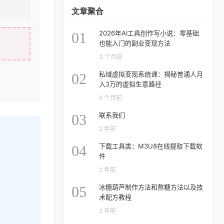
文章聚合
2026年AI工具创作写小说：零基础
01
也能入门的副业变现方法
3 个月前
私域虚拟变现系统课：揭秘普通人月
02
入3万的虚拟生意路径
6 个月前
联系我们
03
2 年前
下载工具类：M3U8在线提取下载软
04
件
2 年前
冰糖葫芦制作方法和熬糖方法以及技
05
术配方教程
2 年前