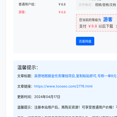
普通用户组：
￥
8.8
文件格式：
视频/音频/文档
游客：
￥
9.8
游客
您当前的等级为
支付
￥9.8
以后下载
百度网盘
温馨提示：
文章标题：
高德地图掘金任务赚钱项目,复制粘贴即可,号称一单8元
文章链接：
https://www.tooseo.com/2776.html
更新时间：2024年04月17日
温馨提示：注册本站用户后，再购买资源！可享受普通用户价格！