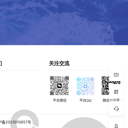
们
关注交流
平台微信
平台QQ
微信公众号
P备2023010657号