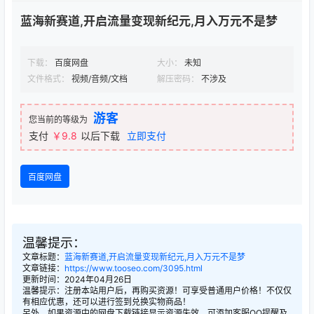
蓝海新赛道,开启流量变现新纪元,月入万元不是梦
下载：
百度网盘
大小：
未知
文件格式：
视频/音频/文档
解压密码：
不涉及
游客
您当前的等级为
支付
￥9.8
以后下载
立即支付
百度网盘
温馨提示：
文章标题：
蓝海新赛道,开启流量变现新纪元,月入万元不是梦
文章链接：
https://www.tooseo.com/3095.html
更新时间：2024年04月26日
温馨提示：注册本站用户后，再购买资源！可享受普通用户价格！不仅仅
有相应优惠，还可以进行签到兑换实物商品！
另外，如果资源中的网盘下载链接显示资源失效，可添加客服QQ提醒及