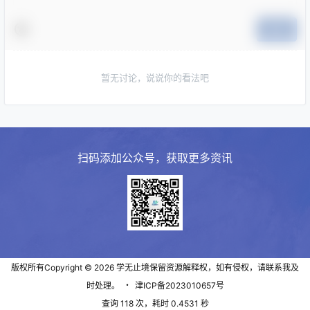
提交
暂无讨论，说说你的看法吧
扫码添加公众号，获取更多资讯
版权所有Copyright © 2026
学无止境
保留资源解释权，如有侵权，请联系我及
时处理。
・
津ICP备2023010657号
查询 118 次，耗时 0.4531 秒