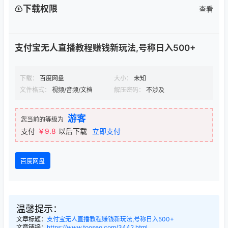
下载权限
查看
支付宝无人直播教程赚钱新玩法,号称日入500+
下载：
百度网盘
大小：
未知
文件格式：
视频/音频/文档
解压密码：
不涉及
游客
您当前的等级为
支付
￥9.8
以后下载
立即支付
百度网盘
温馨提示：
文章标题：
支付宝无人直播教程赚钱新玩法,号称日入500+
文章链接：
https://www.tooseo.com/3442.html