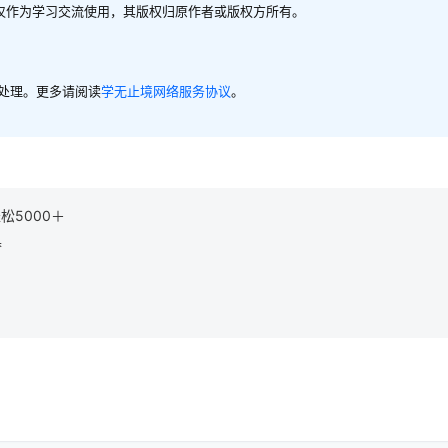
，仅作为学习交流使用，其版权归原作者或版权方所有。
内处理。更多请阅读
学无止境网络服务协议
。
5000＋
梦