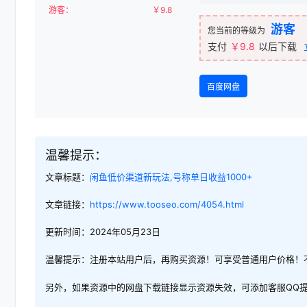
游客：
￥
9.8
游客
您当前的等级为
支付
￥9.8
以后下载
百度网盘
温馨提示：
文章标题：
闲鱼低价渠道新玩法,号称单日收益1000+
文章链接：
https://www.tooseo.com/4054.html
更新时间：2024年05月23日
温馨提示：注册本站用户后，再购买资源！可享受普通用户价格！
另外，如果资源中的网盘下载链接显示资源失效，可添加客服QQ