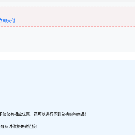
立即支付
不仅仅有相应优惠，还可以进行签到兑换实物商品！
提醒及时修复失效链接！