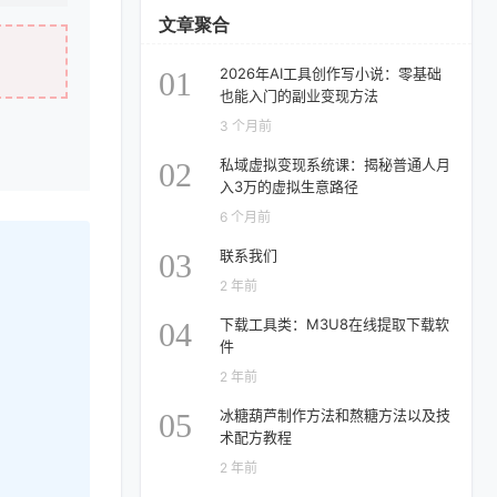
文章聚合
2026年AI工具创作写小说：零基础
01
也能入门的副业变现方法
3 个月前
私域虚拟变现系统课：揭秘普通人月
02
入3万的虚拟生意路径
6 个月前
联系我们
03
2 年前
下载工具类：M3U8在线提取下载软
04
件
2 年前
冰糖葫芦制作方法和熬糖方法以及技
05
术配方教程
2 年前