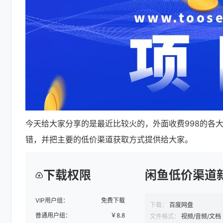
今天给大家分享的是最近比较火的，外面收费998的各
错，并把主要的低价渠道获取方式提供给大家。
下载权限
闲鱼低价渠道新
VIP用户组：
免费下载
下载：
百度网盘
普通用户组：
￥
8.8
文件格式：
视频/音频/文档