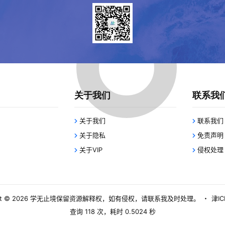
关于我们
联系我
关于我们
联系我们
关于隐私
免责声明
关于VIP
侵权处理
 © 2026
学无止境
保留资源解释权，如有侵权，请联系我及时处理。
・
津IC
查询 118 次，耗时 0.5024 秒