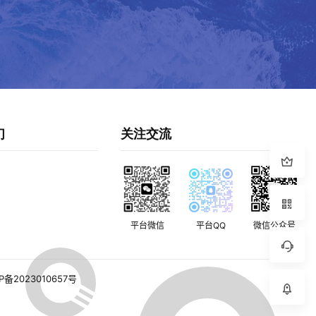
们
关注交流
平台微信
平台QQ
微信公众号
P备2023010657号