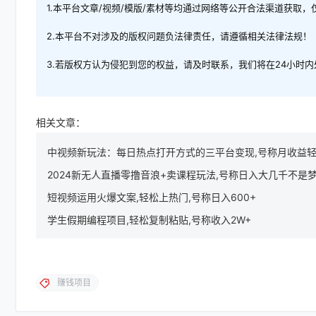
1.本平台文章/视频/模版/素材等均通过网络等公开合法渠道获取
2.本平台不对涉及的版权问题负法律责任，请遵循相关法律法规！
3.若版权方认为侵犯到您的权益，请及时联系，我们将在24小时
相关文章：
中视频新玩法：每日热点打开方式的三平台变现,号称月收益轻松
2024新无人直播零撸音浪+卖课程玩法,号称日入大几千不是
短视频运用火爆文案,轻松上热门,号称日入600+
学生假期编程项目,轻松复制粘贴,号称收入2W+
赚钱项目