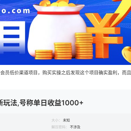
大会员低价渠道项目，购买实操之后发现这个项目确实盈利，而
玩法,号称单日收益1000+
大小：
未知
解压密码：
不涉及