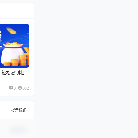
,轻松复制粘
0
652
提示标题
确认修改