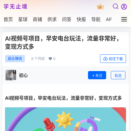
学无止境
首页
星球
商铺
供求
问答
快报
导航
APP下载
AI视频号项目，早安电台玩法，流量非常好，
变现方式多
6 个月前
0
副业赚钱
前往下载
初心
关注
私信
AI视频号项目
，早安电台玩法，流量非常好，变现方式多