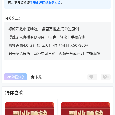
理。更多请阅读
学无止境网络服务协议
。
相关文章：
视频号数小熊特效,一条百万播放,号称过原创
漫威无人直播变现项目,小白也可轻松上手撸音浪
照抄答题4.0,无门槛,每天1小时,号称日入50-300+
时光英语玩法，两种变现方式：视频号分成计划+带货橱窗
0
0
海报分享
收藏
猜你喜欢