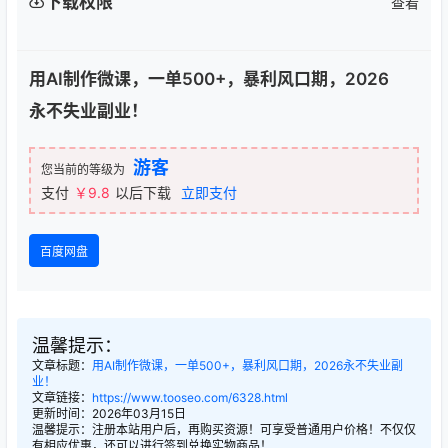
下载权限
查看
用AI制作微课，一单500+，暴利风口期，2026
永不失业副业！
游客
您当前的等级为
支付
￥9.8
以后下载
立即支付
百度网盘
温馨提示：
文章标题：
用AI制作微课，一单500+，暴利风口期，2026永不失业副
业！
文章链接：
https://www.tooseo.com/6328.html
更新时间：2026年03月15日
温馨提示：注册本站用户后，再购买资源！可享受普通用户价格！不仅仅
有相应优惠，还可以进行签到兑换实物商品！