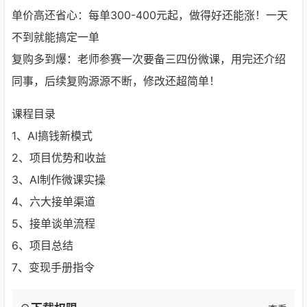
单价高还省心：每单300-400元起，做得好还能涨！一天
不到就能搞定一单
复购多到爆：老师参赛一次要备三四份微课，用完还介绍
同事，后续复购源源不断，修改还超简单！
课程目录
1、AI搞钱新模式
2、项目优势和收益
3、AI制作微课实操
4、六大接单渠道
5、接单谈单流程
6、项目总结
7、变现手册指令