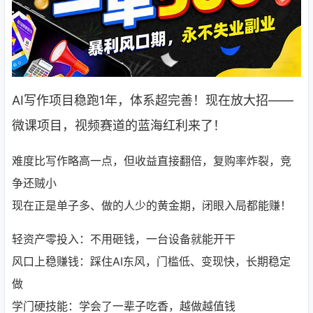
AI写作项目稳跑1年，体系超完善！现在放大招——
微课项目，视频赛道的蓝海红利来了！
难度比写作略高一点，但收益直接翻倍，复购率炸裂，竞
争还贼小
现在正是单子多、做的人少的黄金期，闭眼入局都能赚！
轻资产零投入：不用砸钱，一台设备就能开干
风口上稳赚钱：踩住AI东风，门槛低、变现快，长期稳定
做
学门硬技能：学会了一辈子吃香，越做越值钱