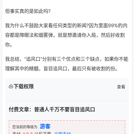
但事实真的是如此吗?
我为什么不鼓励大家看任何类型的新闻?因为里面99%的内
容都是障眼法和烟雾弹，就是想邀请你入局，然后好收割
你。
我总结，“追风口”分别有三个优点和三个缺点，如果你不能
理解其中的精髓，盲目追风口，最后只有被收割的份。
下载权限
查看
付费文章：普通人千万不要盲目追风口
游客
您当前的等级为
支付
￥9.8
以后下载
立即支付