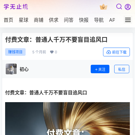
学无止境
首页
星球
商铺
供求
问答
快报
导航
APP下载
付费文章：普通人千万不要盲目追风口
5 个月前
0
赚钱项目
前往下载
初心
关注
私信
付费文章：普通人千万不要盲目追风口