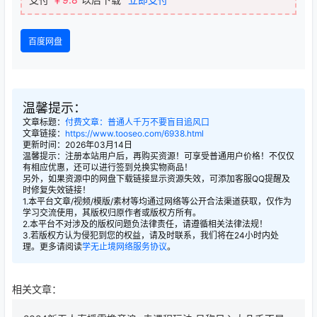
百度网盘
温馨提示：
文章标题：
付费文章：普通人千万不要盲目追风口
文章链接：
https://www.tooseo.com/6938.html
更新时间：2026年03月14日
温馨提示：注册本站用户后，再购买资源！可享受普通用户价格！不仅仅
有相应优惠，还可以进行签到兑换实物商品！
另外，如果资源中的网盘下载链接显示资源失效，可添加客服QQ提醒及
时修复失效链接！
1.本平台文章/视频/模版/素材等均通过网络等公开合法渠道获取，仅作为
学习交流使用，其版权归原作者或版权方所有。
2.本平台不对涉及的版权问题负法律责任，请遵循相关法律法规！
3.若版权方认为侵犯到您的权益，请及时联系，我们将在24小时内处
理。更多请阅读
学无止境网络服务协议
。
相关文章：