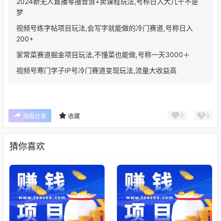
2024新无人直播零撸音浪+卖课程玩法,号称日入大几千不是
梦
视频号练字帖项目玩法,会写字就能做的冷门赛道,号称日入
200+
家常菜赛道掘金项目玩法,不懂菜也能做,号称一天3000＋
视频号寒门学子IP号冷门赛道变现玩法,流量大收益高
0
0
海报分享
收藏
猜你喜欢