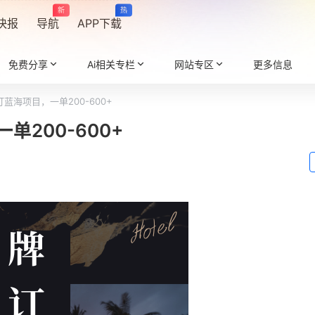
新
热
快报
导航
APP下载
免费分享
Ai相关专栏
网站专区
更多信息
蓝海项目，一单200-600+
200-600+