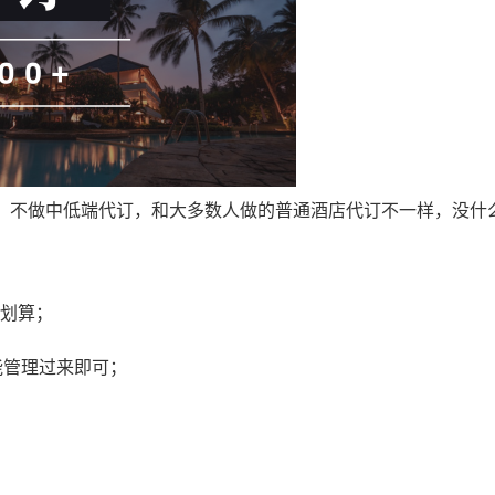
订，不做中低端代订，和大多数人做的普通酒店代订不一样，没什
更划算；
能管理过来即可；