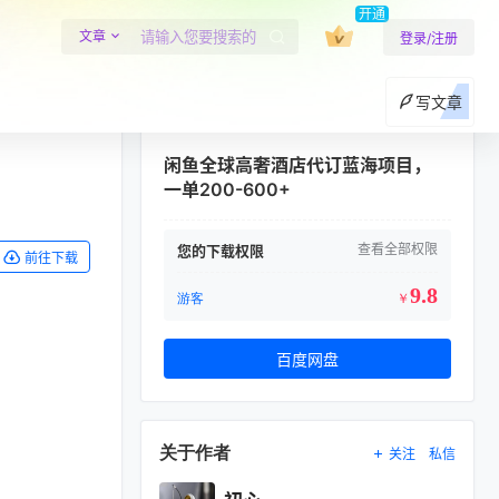
开通
文章
登录/注册
写文章
闲鱼全球高奢酒店代订蓝海项目，
一单200-600+
查看全部权限
您的下载权限
前往下载
9.8
游客
￥
百度网盘
关于作者
关注
私信