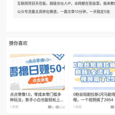
互联网项目天花板，超级合伙人IP，全网都在割韭菜，我来教
公众号流量主高转化赛道，一篇文章10分钟，一天稳定5张
猜你喜欢
点点零撸1.0，零成本零门槛多
0粉丝短剧拉新(河马剧场
种玩法，新手小白也能轻松上手
程，一个视频搞了2954
日赚50+
1 年前
1 年前
0
576