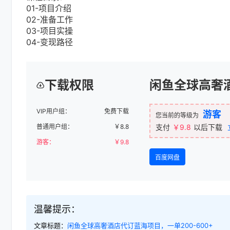
01-项目介绍
02-准备工作
03-项目实操
04-变现路径
下载权限
闲鱼全球高奢酒
VIP用户组：
免费下载
游客
您当前的等级为
普通用户组：
￥
8.8
支付
￥9.8
以后下载
游客：
￥
9.8
百度网盘
温馨提示：
文章标题：
闲鱼全球高奢酒店代订蓝海项目，一单200-600+