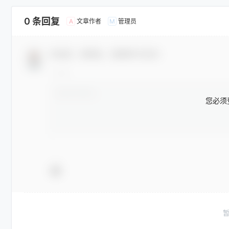
0 条回复
文章作者
管理员
A
M
欢迎您，新朋友，感谢参与互动！
您必须