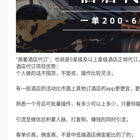
“高奢酒店代订”，也就是5星级及以上星级酒店正规代
酒店代订项目优势：
个人做的话不囤货，不垫资，操作比较灵活；
有一些酒店的活动比市面上其他订酒店的app更便宜，
熟悉一个号后可批量操作，有多少可以上多少，只要你
引流至微信后积累人脉、打复购，赚钱的同时引流；
客单价高，佣金高，不是中低端酒店佣金能比的了的；