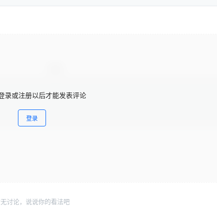
登录或注册以后才能发表评论
登录
暂无讨论，说说你的看法吧