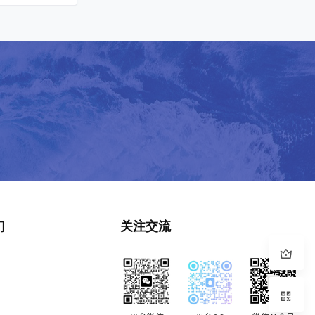
们
关注交流