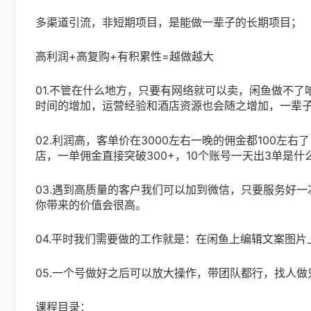
多渠道引流，非短期项目，是能做一辈子的长期项目；
高利润+高复购+有积累性=越做越大
01.不管在什么地方，只要有网络就可以卖，闲鱼做不
时间的增加，运营经验和酒店资源也会随之增加，一辈
02.利润高，客单价在3000左右一晚的佣金都100左右
店，一单佣金直接突破300+，10个账号一天出3单是什
03.遇到高质量的客户我们可以加到微信，只要服务好
你带来的价值会很高。
04.平时我们需要做的工作就是：在闲鱼上编辑文案图
05.一个号做好之后可以放大操作，带团队都行，找人
课程目录：