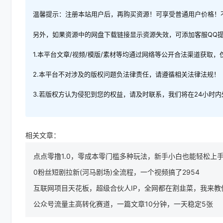
温馨提示：注册本站用户后，再购买资源！可享受普通用户价格！
另外，如果资源中的网盘下载链接显示资源失效，可添加客服QQ
1.本平台文章/视频/模版/素材等均通过网络等公开合法渠道获取
2.本平台不对涉及的版权问题负法律责任，请遵循相关法律法规！
3.若版权方认为侵犯到您的权益，请及时联系，我们将在24小时
相关文章：
点点零撸1.0，零成本零门槛多种玩法，新手小白也能轻松上手
0粉丝短剧拉新(河马剧场)全流程，一个视频搞了2954
互联网项目天花板，超级合伙人IP，全网都在割韭菜，我来教
公众号流量主高转化赛道，一篇文章10分钟，一天稳定5张