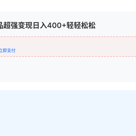
品超强变现日入400+轻轻松松
立即支付