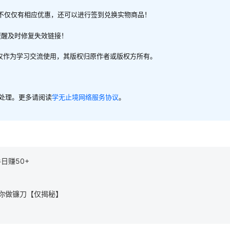
不仅仅有相应优惠，还可以进行签到兑换实物商品！
提醒及时修复失效链接！
，仅作为学习交流使用，其版权归原作者或版权方所有。
内处理。更多请阅读
学无止境网络服务协议
。
日赚50+
你做镰刀【仅揭秘】