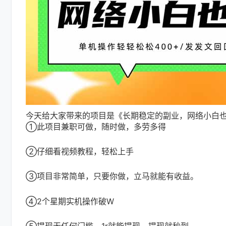
今天给大家带来的项目是《长期稳定的副业，网络小白
①此项目兼职可做，随时做，多劳多得
②仔细看视频教程，轻松上手
③项目非常简单，只要你做，立马就能有收益。
④2个星期实机操作破W
⑤提现无任何门槛，1r就能提现，提现就秒到。