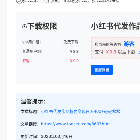
下载权限
小红书代发作
VIP用户组：
免费下载
游客
您当前的等级为
普通用户组：
￥
8.8
支付
￥9.8
以后下载
游客：
￥
9.8
百度网盘
温馨提示：
文章标题：
小红书代发作品超强变现日入400+轻轻松松
文章链接：
https://www.tooseo.com/8607.html
更新时间：2026年03月16日