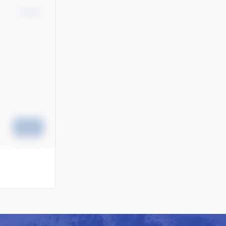
确认修改
提交