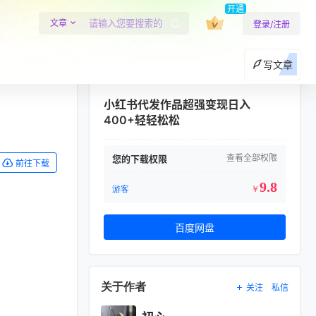
开通
文章
登录/注册
写文章
小红书代发作品超强变现日入
400+轻轻松松
查看全部权限
您的下载权限
前往下载
9.8
游客
￥
百度网盘
关于作者
关注
私信