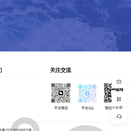
们
关注交流
平台微信
平台QQ
微信公众号
P备2023010657号