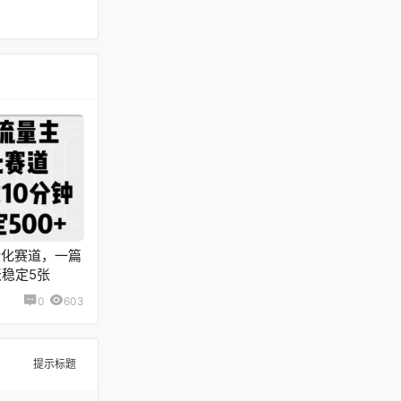
转化赛道，一篇
天稳定5张
0
603
提示标题