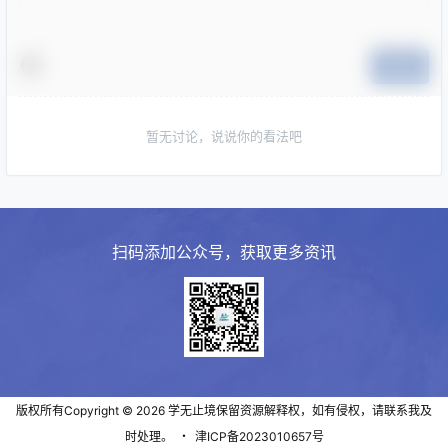
提交
暂无讨论，说说你的看法吧
扫码添加公众号，获取更多资讯
版权所有Copyright © 2026
学无止境
保留资源解释权，如有侵权，请联系我及
时处理。
・
津ICP备2023010657号