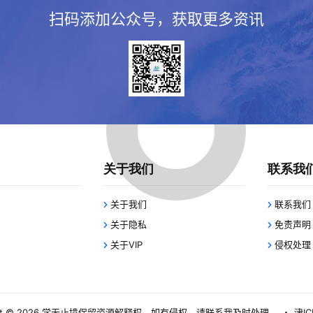
扫码添加公众号，获取更多资讯
关于我们
联系我
关于我们
联系我们
关于隐私
免责声明
关于VIP
侵权处理
 © 2026
学无止境
保留资源解释权，如有侵权，请联系我及时处理。
・
津IC