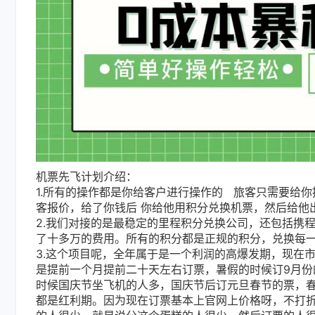
机票先飞计划介绍：
1.所有的操作都是你给客户进行操作的 旅客只需要给
客报价，给了你钱后 你给他用积分兑换机票，然后给他
2.我们对接的是最稳定的里程积分兑换公司，还包括携
了十多万的费用。所有的积分都是正规的积分，兑换每
3.这个项目呢，全年属于是一个利润的高爆发期，现在
是提前一个月提前二十天左右订票，暑假的时候订9月份
时候国庆节坐飞机的人多，国庆节后订元旦春节的票，春
都是红利期。因为现在订票基本上官网上价格呀，不打