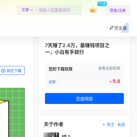
开通
文章
登录/注册
写文章
7天赚了2.4万，最赚钱项目之
一，小白有手就行
查看全部权限
您的下载权限
前往下载
9.8
游客
￥
百度网盘
关于作者
关注
私信