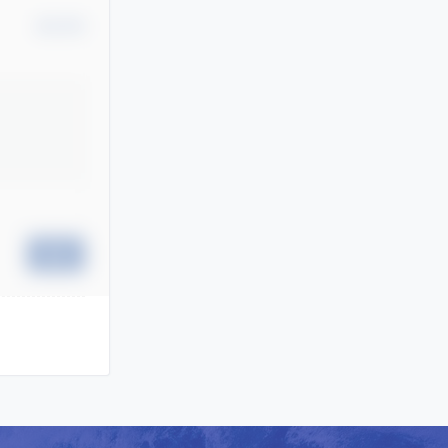
确认修改
提交