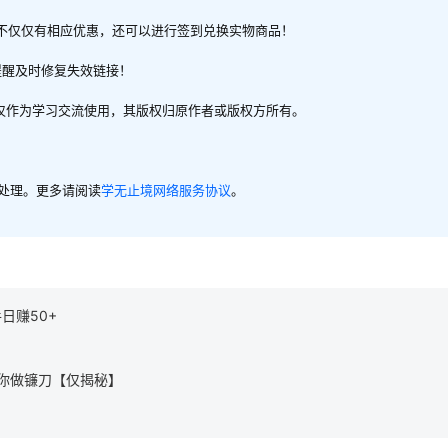
不仅仅有相应优惠，还可以进行签到兑换实物商品！
提醒及时修复失效链接！
，仅作为学习交流使用，其版权归原作者或版权方所有。
内处理。更多请阅读
学无止境网络服务协议
。
日赚50+
你做镰刀【仅揭秘】