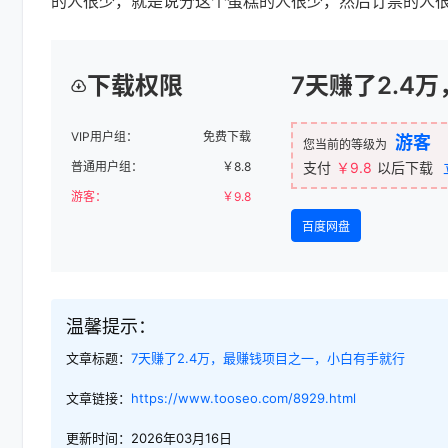
的人很少，就是说分这个蛋糕的人很少，然后订票的人
下载权限
7天赚了2.4
VIP用户组：
免费下载
游客
您当前的等级为
普通用户组：
￥
8.8
支付
￥9.8
以后下载
游客：
￥
9.8
百度网盘
温馨提示：
文章标题：
7天赚了2.4万，最赚钱项目之一，小白有手就行
文章链接：
https://www.tooseo.com/8929.html
更新时间：2026年03月16日