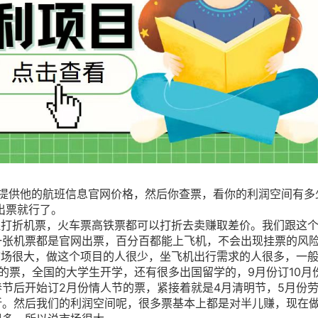
你提供他的航班信息官网价格，然后你查票，看你的利润空间有多
出票就行了。
程打折机票，火车票高铁票都可以打折去卖赚取差价。我们跟这
一张机票都是官网出票，百分百都能上飞机，不会出现挂票的风
市场很大，做这个项目的人很少，坐飞机出行需求的人很多，一
的票，全国的大学生开学，还有很多出国留学的，9月份订10月
节后开始订2月份情人节的票，紧接着就是4月清明节，5月份
折。然后我们的利润空间呢，很多票基本上都是对半儿赚，现在