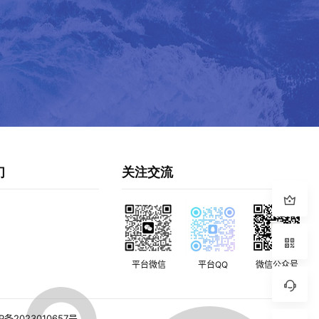
们
关注交流
平台微信
平台QQ
微信公众号
P备2023010657号