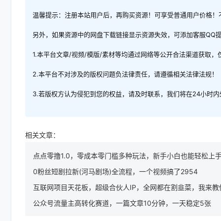
温馨提示：注册本站用户后，再购买资源！可享受普通用户价格！
另外，如果资源中的网盘下载链接显示资源失效，可添加客服QQ
1.本平台文章/视频/模版/素材等均通过网络等公开合法渠道获取
2.本平台不对涉及的版权问题负法律责任，请遵循相关法律法规！
3.若版权方认为侵犯到您的权益，请及时联系，我们将在24小时
相关文章：
点点零撸1.0，零成本零门槛多种玩法，新手小白也能轻松上手
0粉丝短剧拉新(河马剧场)全流程，一个视频搞了2954
互联网项目天花板，超级合伙人IP，全网都在割韭菜，我来教
公众号流量主高转化赛道，一篇文章10分钟，一天稳定5张