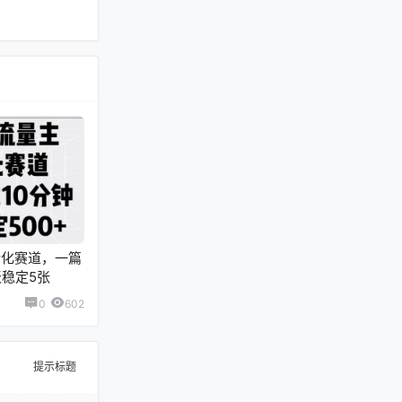
转化赛道，一篇
天稳定5张
0
602
提示标题