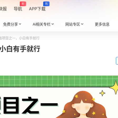
新
热
快报
导航
APP下载
免费分享
Ai相关专栏
网站专区
更多信息
赚钱项目之一，小白有手就行
，小白有手就行