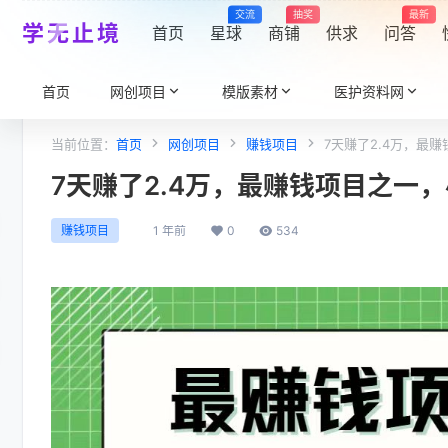
交流
抽奖
最新
学无止境
首页
星球
商铺
供求
问答
首页
网创项目
模版素材
医护资料网
当前位置：
首页
网创项目
赚钱项目
7天赚了2.4万，最
7天赚了2.4万，最赚钱项目之一
1 年前
0
534
赚钱项目